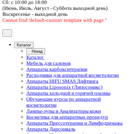
Сб: с 10:00 до 18:00
(Июнь, Июль, Август - Суббота выходной день)
Воскресенье - выходной день
Cannot find 'default-custom' template with page ''
Каталог
Назад
Каталог
Мебель для салонов
Аппараты карбокситерапии
Расходники для аппаратной косметологии
Аппараты HIFU SMAS Лифтинга
Аппараты Liposonix (Липосоникс)
Аппараты холодной и горячей плазмы
Обучающие курсы по аппаратной
косметологии
Лампы-лупы и Анализаторы кожи
Косметика для аппаратных процедур
Аппараты Прессотерапии и Лимфодренажа
Аппараты Дарсонваль