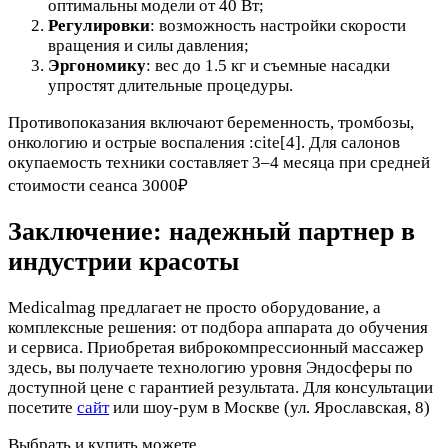
оптимальны модели от 40 Вт;
Регулировки
: возможность настройки скорости
вращения и силы давления;
Эргономику
: вес до 1.5 кг и съемные насадки
упростят длительные процедуры.
Противопоказания включают беременность, тромбозы,
онкологию и острые воспаления :cite[4]. Для салонов
окупаемость техники составляет 3–4 месяца при средней
стоимости сеанса 3000₽
Заключение: надежный партнер в
индустрии красоты
Medicalmag предлагает не просто оборудование, а
комплексные решения: от подбора аппарата до обучения
и сервиса. Приобретая виброкомпрессионный массажер
здесь, вы получаете технологию уровня Эндосферы по
доступной цене с гарантией результата. Для консультации
посетите
сайт
или шоу-рум в Москве (ул. Ярославская, 8)
Выбрать и купить можете