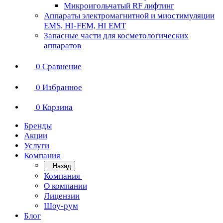
Микроигольчатый RF лифтинг
Аппараты электромагнитной и миостимуляции
EMS, HI-FEM, HI EMT
Запасные части для косметологических
аппаратов
0
Сравнение
0
Избранное
0
Корзина
Бренды
Акции
Услуги
Компания
Назад
Компания
О компании
Лицензии
Шоу-рум
Блог