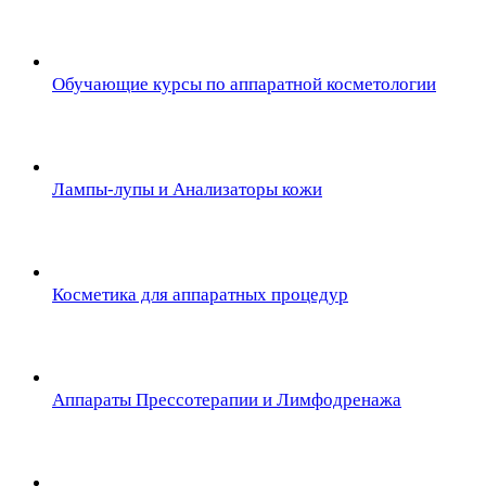
Обучающие курсы по аппаратной косметологии
Лампы-лупы и Анализаторы кожи
Косметика для аппаратных процедур
Аппараты Прессотерапии и Лимфодренажа