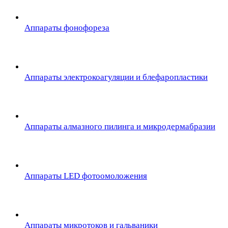
Аппараты фонофореза
Аппараты электрокоагуляции и блефаропластики
Аппараты алмазного пилинга и микродермабразии
Аппараты LED фотоомоложения
Аппараты микротоков и гальваники