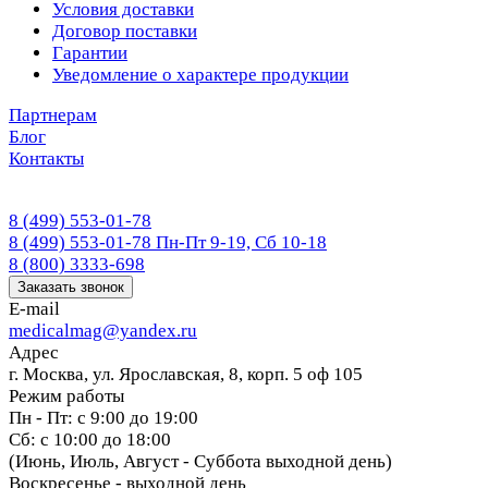
Условия доставки
Договор поставки
Гарантии
Уведомление о характере продукции
Партнерам
Блог
Контакты
8 (499) 553-01-78
8 (499) 553-01-78
Пн-Пт 9-19, Сб 10-18
8 (800) 3333-698
Заказать звонок
E-mail
medicalmag@yandex.ru
Адрес
г. Москва, ул. Ярославская, 8, корп. 5 оф 105
Режим работы
Пн - Пт: с 9:00 до 19:00
Сб: с 10:00 до 18:00
(Июнь, Июль, Август - Суббота выходной день)
Воскресенье - выходной день