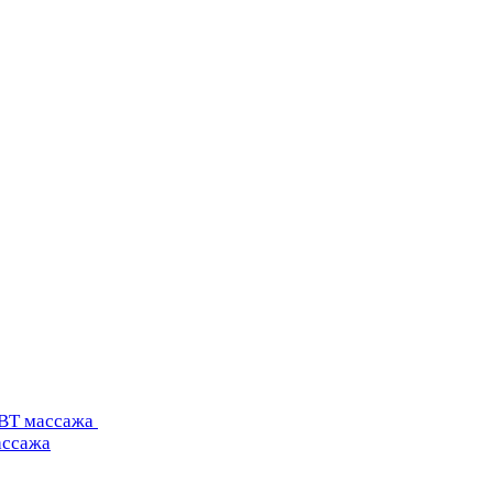
УВТ массажа
ассажа