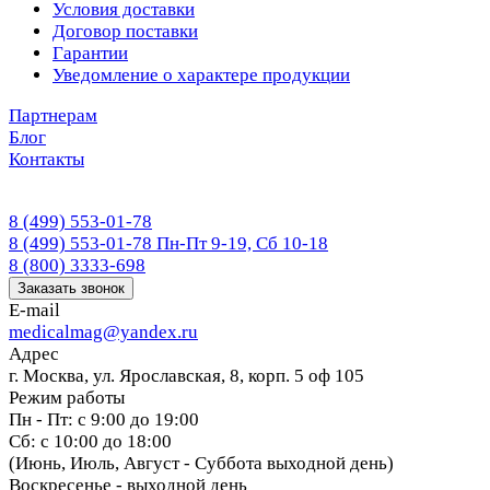
Условия доставки
Договор поставки
Гарантии
Уведомление о характере продукции
Партнерам
Блог
Контакты
8 (499) 553-01-78
8 (499) 553-01-78
Пн-Пт 9-19, Сб 10-18
8 (800) 3333-698
Заказать звонок
E-mail
medicalmag@yandex.ru
Адрес
г. Москва, ул. Ярославская, 8, корп. 5 оф 105
Режим работы
Пн - Пт: с 9:00 до 19:00
Сб: с 10:00 до 18:00
(Июнь, Июль, Август - Суббота выходной день)
Воскресенье - выходной день