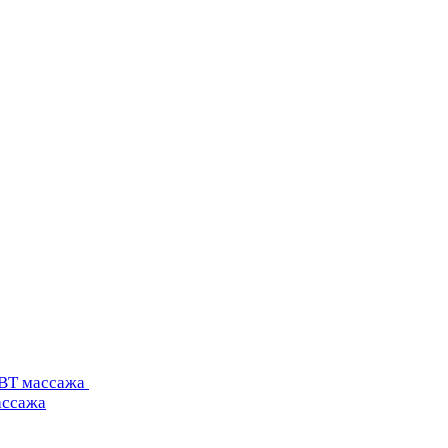
УВТ массажа
ассажа