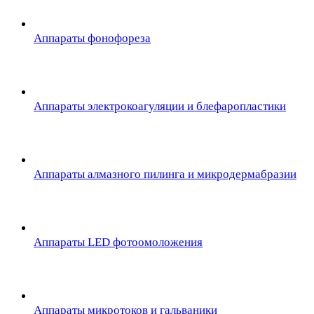
Аппараты фонофореза
Аппараты электрокоагуляции и блефаропластики
Аппараты алмазного пилинга и микродермабразии
Аппараты LED фотоомоложения
Аппараты микротоков и гальваники