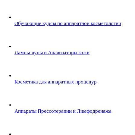
Обучающие курсы по аппаратной косметологии
Лампы-лупы и Анализаторы кожи
Косметика для аппаратных процедур
Аппараты Прессотерапии и Лимфодренажа