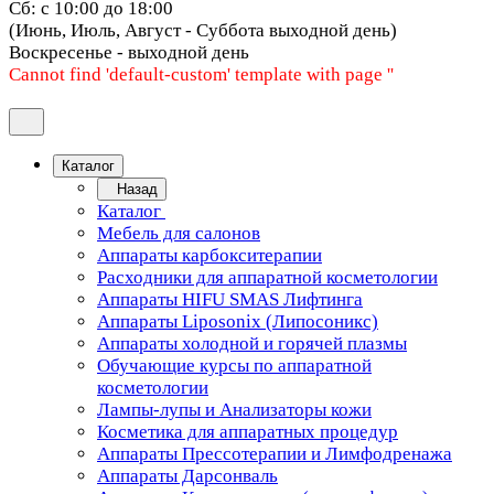
Сб: с 10:00 до 18:00
(Июнь, Июль, Август - Суббота выходной день)
Воскресенье - выходной день
Cannot find 'default-custom' template with page ''
Каталог
Назад
Каталог
Мебель для салонов
Аппараты карбокситерапии
Расходники для аппаратной косметологии
Аппараты HIFU SMAS Лифтинга
Аппараты Liposonix (Липосоникс)
Аппараты холодной и горячей плазмы
Обучающие курсы по аппаратной
косметологии
Лампы-лупы и Анализаторы кожи
Косметика для аппаратных процедур
Аппараты Прессотерапии и Лимфодренажа
Аппараты Дарсонваль