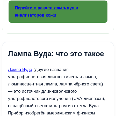
Перейти в раздел ламп-луп и
анализаторов кожи
Лампа Вуда: что это такое
Лампа Вуда
(другие названия —
ультрафиолетовая диагностическая лампа,
люминесцентная лампа, лампа чёрного света)
— это источник длинноволнового
ультрафиолетового излучения (UVA-диапазон),
оснащённый светофильтром из стекла Вуда.
Прибор изобретён американским физиком