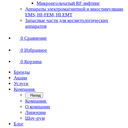
Микроигольчатый RF лифтинг
Аппараты электромагнитной и миостимуляции
EMS, HI-FEM, HI EMT
Запасные части для косметологических
аппаратов
0
Сравнение
0
Избранное
0
Корзина
Бренды
Акции
Услуги
Компания
Назад
Компания
О компании
Лицензии
Шоу-рум
Блог