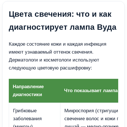
Цвета свечения: что и как
диагностирует лампа Вуда
Каждое состояние кожи и каждая инфекция
имеют узнаваемый оттенок свечения.
Дерматологи и косметологи используют
следующую цветовую расшифровку:
Направление
Что показывает лампа Ву
диагностики
Грибковые
Микроспория (стригущий л
заболевания
свечение волос и кожи гол
(микозы)
лишай — медно-оранжевое,