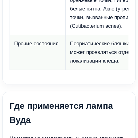
оранжевые точки; Гиперкер
белые пятна; Акне (угрева
точки, вызванные пропион
(Cutibacterium acnes).
Прочие состояния
Псориатические бляшки — 
может проявляться отдель
локализации клеща.
Где применяется лампа
Вуда