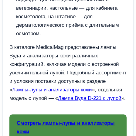
ветеринарии, настольные — для кабинета
косметолога, на штативе — для
дерматологического приёма с длительным
осмотром.
В каталоге MedicalMag представлены лампы
Вуда и анализаторы кожи различных
конфигураций, включая модели с встроенной
увеличительной лупой. Подробный ассортимент
и условия поставки доступны в разделе
«
Лампы-лупы и анализаторы кожи
», отдельная
модель с лупой — «
Лампа Вуда D-221 с лупой
».
Смотреть лампы-лупы и анализаторы
кожи