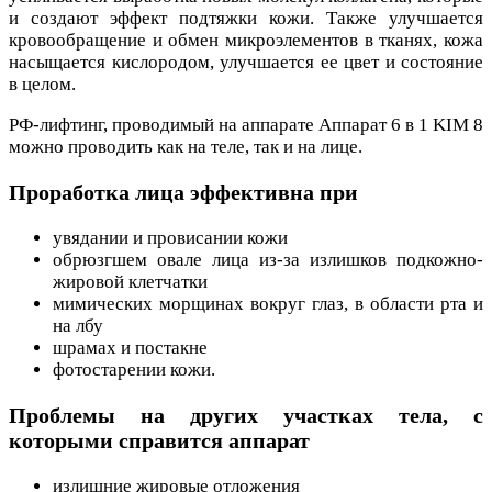
и создают эффект подтяжки кожи. Также улучшается
кровообращение и обмен микроэлементов в тканях, кожа
насыщается кислородом, улучшается ее цвет и состояние
в целом.
РФ-лифтинг, проводимый на аппарате Аппарат 6 в 1 KIM 8
можно проводить как на теле, так и на лице.
Проработка лица эффективна при
увядании и провисании кожи
обрюзгшем овале лица из-за излишков подкожно-
жировой клетчатки
мимических морщинах вокруг глаз, в области рта и
на лбу
шрамах и постакне
фотостарении кожи.
Проблемы на других участках тела, с
которыми справится аппарат
излишние жировые отложения