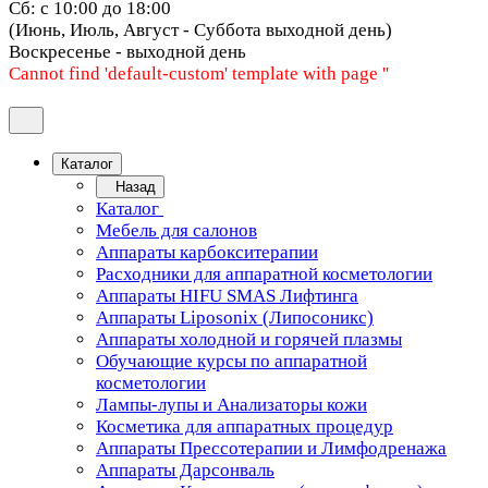
Сб: с 10:00 до 18:00
(Июнь, Июль, Август - Суббота выходной день)
Воскресенье - выходной день
Cannot find 'default-custom' template with page ''
Каталог
Назад
Каталог
Мебель для салонов
Аппараты карбокситерапии
Расходники для аппаратной косметологии
Аппараты HIFU SMAS Лифтинга
Аппараты Liposonix (Липосоникс)
Аппараты холодной и горячей плазмы
Обучающие курсы по аппаратной
косметологии
Лампы-лупы и Анализаторы кожи
Косметика для аппаратных процедур
Аппараты Прессотерапии и Лимфодренажа
Аппараты Дарсонваль