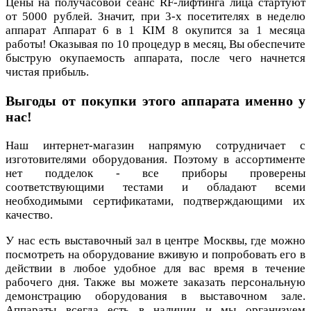
Цены на получасовой сеанс RF-лифтинга лица стартуют
от 5000 рублей. Значит, при 3-х посетителях в неделю
аппарат Аппарат 6 в 1 KIM 8 окупится за 1 месяца
работы! Оказывая по 10 процедур в месяц, Вы обеспечите
быструю окупаемость аппарата, после чего начнется
чистая прибыль.
Выгоды от покупки этого аппарата именно у
нас!
Наш интернет-магазин напрямую сотрудничает с
изготовителями оборудования. Поэтому в ассортименте
нет подделок - все приборы проверены
соответствующими тестами и обладают всеми
необходимыми сертификатами, подтверждающими их
качество.
У нас есть выставочный зал в центре Москвы, где можно
посмотреть на оборудование вживую и попробовать его в
действии в любое удобное для вас время в течение
рабочего дня. Также вы можете заказать персональную
демонстрацию оборудования в выставочном зале.
Аппараты всегда есть в наличии и мы организуем