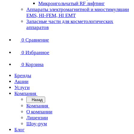
Микроигольчатый RF лифтинг
Аппараты электромагнитной и миостимуляции
EMS, HI-FEM, HI EMT
Запасные части для косметологических
аппаратов
0
Сравнение
0
Избранное
0
Корзина
Бренды
Акции
Услуги
Компания
Назад
Компания
О компании
Лицензии
Шоу-рум
Блог