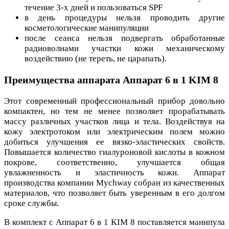
течение 3-х дней и пользоваться SPF
в день процедуры нельзя проводить другие
косметологические манипуляции
после сеанса нельзя подвергать обработанные
радиоволнами участки кожи механическому
воздействию (не тереть, не царапать).
Преимущества аппарата Аппарат 6 в 1 KIM 8
Этот современный профессиональный прибор довольно
компактен, но тем не менее позволяет прорабатывать
массу различных участков лица и тела. Воздействуя на
кожу электротоком или электрическим полем можно
добиться улучшения ее вязко-эластических свойств.
Повышается количество гиалуроновой кислоты в кожном
покрове, соответственно, улучшается общая
увлажненность и эластичность кожи. Аппарат
производства компании Mychway собран из качественных
материалов, что позволяет быть уверенным в его долгом
сроке службы.
В комплект с Аппарат 6 в 1 KIM 8 поставляется манипула