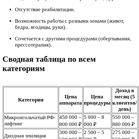
Отсутствие реабилитации.
Возможность работы с разными зонами (живот,
бедра, ягодицы, руки).
Сочетается с другими процедурами (обертывания,
прессотерапия).
Сводная таблица по всем
категориям
Доход в
Цена
Цена
месяц (5
Категория
аппарата
процедуры
клиентов/
день)
450 000 –
5 000 – 8
550 000 –
Микроигольчатый РФ-
лифтинг
800 000 ₽
000 ₽
880 000 ₽
300 000 –
2 500 – 5
275 000 –
Диодная эпиляция