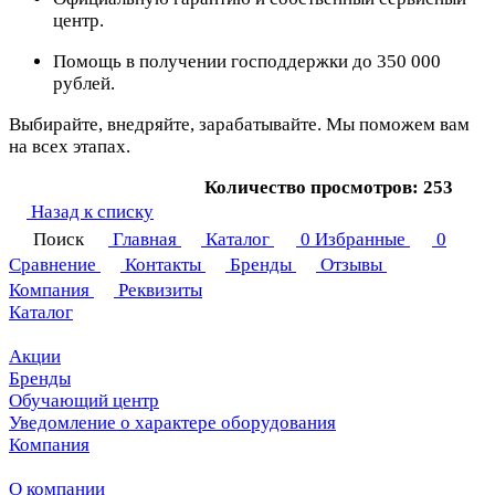
центр.
Помощь в получении господдержки до 350 000
рублей.
Выбирайте, внедряйте, зарабатывайте. Мы поможем вам
на всех этапах.
Количество просмотров: 253
Назад к списку
Поиск
Главная
Каталог
0
Избранные
0
Сравнение
Контакты
Бренды
Отзывы
Компания
Реквизиты
Каталог
Акции
Бренды
Обучающий центр
Уведомление о характере оборудования
Компания
О компании