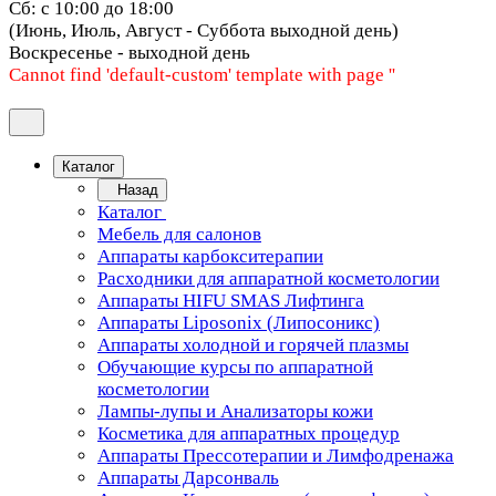
Сб: с 10:00 до 18:00
(Июнь, Июль, Август - Суббота выходной день)
Воскресенье - выходной день
Cannot find 'default-custom' template with page ''
Каталог
Назад
Каталог
Мебель для салонов
Аппараты карбокситерапии
Расходники для аппаратной косметологии
Аппараты HIFU SMAS Лифтинга
Аппараты Liposonix (Липосоникс)
Аппараты холодной и горячей плазмы
Обучающие курсы по аппаратной
косметологии
Лампы-лупы и Анализаторы кожи
Косметика для аппаратных процедур
Аппараты Прессотерапии и Лимфодренажа
Аппараты Дарсонваль