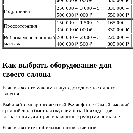
600 000 ₽
000 ₽
550 000 ₽
250 000 –
3 000 – 5
330 000 –
Гидропилинг
500 000 ₽
000 ₽
550 000 ₽
150 000 –
1 500 – 3
165 000 –
Прессотерапия
350 000 ₽
000 ₽
330 000 ₽
200 000 –
2 000 – 3
220 000 –
Виброкомпрессионный
массаж
400 000 ₽
500 ₽
385 000 ₽
Как выбрать оборудование для
своего салона
Если вы хотите максимальную доходность с одного
клиента
Выбирайте микроигольчатый РФ-лифтинг. Самый высокий
средний чек и быстрая окупаемость. Подходит для
возрастной аудитории и клиентов с рубцами постакне.
Если вы хотите стабильный поток клиентов