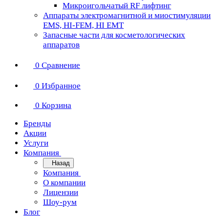
Микроигольчатый RF лифтинг
Аппараты электромагнитной и миостимуляции
EMS, HI-FEM, HI EMT
Запасные части для косметологических
аппаратов
0
Сравнение
0
Избранное
0
Корзина
Бренды
Акции
Услуги
Компания
Назад
Компания
О компании
Лицензии
Шоу-рум
Блог