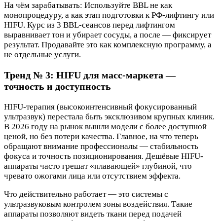
На чём зарабатывать: Используйте BBL не как
монопроцедуру, а как этап подготовки к РФ-лифтингу или
HIFU. Курс из 3 BBL-сеансов перед лифтингом
выравнивает тон и убирает сосуды, а после — фиксирует
результат. Продавайте это как комплексную программу, а
не отдельные услуги.
Тренд № 3: HIFU для масс-маркета —
точность и доступность
HIFU-терапия (высокоинтенсивный фокусированный
ультразвук) перестала быть эксклюзивом крупных клиник.
В 2026 году на рынок вышли модели с более доступной
ценой, но без потери качества. Главное, на что теперь
обращают внимание профессионалы — стабильность
фокуса и точность позиционирования. Дешёвые HIFU-
аппараты часто грешат «плавающей» глубиной, что
чревато ожогами лица или отсутствием эффекта.
Что действительно работает — это системы с
ультразвуковым контролем зоны воздействия. Такие
аппараты позволяют видеть ткани перед подачей