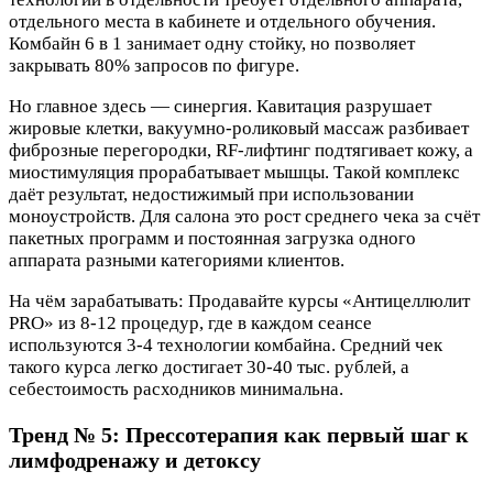
отдельного места в кабинете и отдельного обучения.
Комбайн 6 в 1 занимает одну стойку, но позволяет
закрывать 80% запросов по фигуре.
Но главное здесь — синергия. Кавитация разрушает
жировые клетки, вакуумно-роликовый массаж разбивает
фиброзные перегородки, RF-лифтинг подтягивает кожу, а
миостимуляция прорабатывает мышцы. Такой комплекс
даёт результат, недостижимый при использовании
моноустройств. Для салона это рост среднего чека за счёт
пакетных программ и постоянная загрузка одного
аппарата разными категориями клиентов.
На чём зарабатывать: Продавайте курсы «Антицеллюлит
PRO» из 8-12 процедур, где в каждом сеансе
используются 3-4 технологии комбайна. Средний чек
такого курса легко достигает 30-40 тыс. рублей, а
себестоимость расходников минимальна.
Тренд № 5: Прессотерапия как первый шаг к
лимфодренажу и детоксу