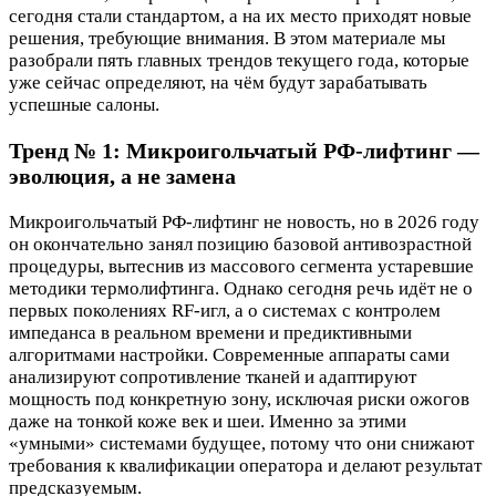
сегодня стали стандартом, а на их место приходят новые
решения, требующие внимания. В этом материале мы
разобрали пять главных трендов текущего года, которые
уже сейчас определяют, на чём будут зарабатывать
успешные салоны.
Тренд № 1: Микроигольчатый РФ-лифтинг —
эволюция, а не замена
Микроигольчатый РФ-лифтинг не новость, но в 2026 году
он окончательно занял позицию базовой антивозрастной
процедуры, вытеснив из массового сегмента устаревшие
методики термолифтинга. Однако сегодня речь идёт не о
первых поколениях RF-игл, а о системах с контролем
импеданса в реальном времени и предиктивными
алгоритмами настройки. Современные аппараты сами
анализируют сопротивление тканей и адаптируют
мощность под конкретную зону, исключая риски ожогов
даже на тонкой коже век и шеи. Именно за этими
«умными» системами будущее, потому что они снижают
требования к квалификации оператора и делают результат
предсказуемым.