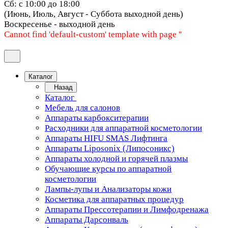
Сб: с 10:00 до 18:00
(Июнь, Июль, Август - Суббота выходной день)
Воскресенье - выходной день
Cannot find 'default-custom' template with page ''
Каталог
Назад
Каталог
Мебель для салонов
Аппараты карбокситерапии
Расходники для аппаратной косметологии
Аппараты HIFU SMAS Лифтинга
Аппараты Liposonix (Липосоникс)
Аппараты холодной и горячей плазмы
Обучающие курсы по аппаратной
косметологии
Лампы-лупы и Анализаторы кожи
Косметика для аппаратных процедур
Аппараты Прессотерапии и Лимфодренажа
Аппараты Дарсонваль