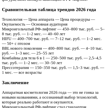
Сравнительная таблица трендов 2026 года
Технология — Цена аппарата — Цена процедуры —
Окупаемость — Основная аудитория
Микроигольчатый РФ-лифтинг — 450–800 тыс. руб. — 5–
8 тыс. руб. — 1–2 мес. — 40–60 лет
HIFU — 400–700 тыс. руб. — 7–12 тыс. руб. — 1–2 мес.
— 50+ с птозом
BBL нового поколения — 400–800 тыс. руб. — 4–10 тыс.
руб. — 1–3 мес. — 25–55 лет
Комбайны для тела 6 в 1 — 250–500 тыс. руб. — 2,5–4,5
тыс. руб. — 1–2 мес. — 30–50 лет
Прессотерапия — 150–350 тыс. руб. — 1,5–3 тыс. руб. —
1 мес. — все возрасты
Заключение
Аппаратная косметология 2026 года — это не гонка за
новыми названиями, а осознанный выбор технологий,
которые реально работают и окупаются.
Микроигольчатый РФ-лифтинг стал стандартом