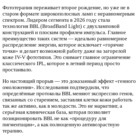
Фототерапия переживает второе рождение, но уже не в
старом формате широкополосных ламп с неравномерным
спектром. Лидером сегмента в 2026 году стала
технология BBL (BroadBand Light) с двухламповой
конструкцией и плоским профилем импульса. Главное
преимущество таких систем — идеально равномерное
распределение энергии, которое исключает «горячие
точки» и делает возможной работу даже на загорелой
коже IV-V фототипов. Это снимает главное ограничение
классического IPL, которое в летний период просто
простаивало.
Но настоящий прорыв — это доказанный эффект «генного
омоложения». Исследования подтвердили, что
определённые протоколы BBL меняют экспрессию генов,
связанных со старением, заставляя клетки кожи работать
так же активно, как в молодости. Это не маркетинг, а
серьёзная клиническая база, которая позволяет
позиционировать BBL не как «процедуру для
пигментации», а как полноценную антивозрастную
терапию.