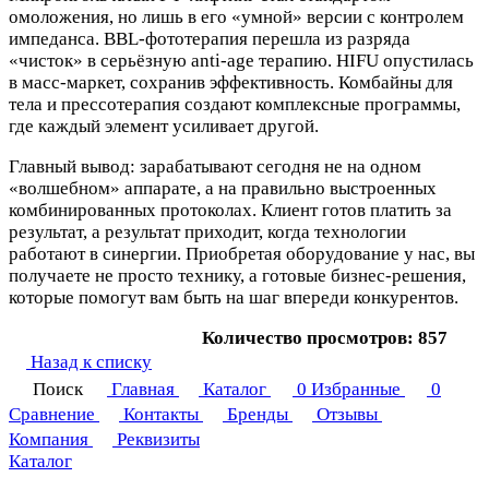
омоложения, но лишь в его «умной» версии с контролем
импеданса. BBL-фототерапия перешла из разряда
«чисток» в серьёзную anti-age терапию. HIFU опустилась
в масс-маркет, сохранив эффективность. Комбайны для
тела и прессотерапия создают комплексные программы,
где каждый элемент усиливает другой.
Главный вывод: зарабатывают сегодня не на одном
«волшебном» аппарате, а на правильно выстроенных
комбинированных протоколах. Клиент готов платить за
результат, а результат приходит, когда технологии
работают в синергии. Приобретая оборудование у нас, вы
получаете не просто технику, а готовые бизнес-решения,
которые помогут вам быть на шаг впереди конкурентов.
Количество просмотров: 857
Назад к списку
Поиск
Главная
Каталог
0
Избранные
0
Сравнение
Контакты
Бренды
Отзывы
Компания
Реквизиты
Каталог