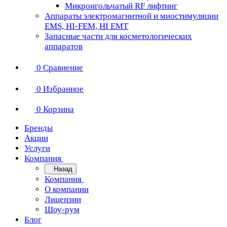
Микроигольчатый RF лифтинг
Аппараты электромагнитной и миостимуляции
EMS, HI-FEM, HI EMT
Запасные части для косметологических
аппаратов
0
Сравнение
0
Избранное
0
Корзина
Бренды
Акции
Услуги
Компания
Назад
Компания
О компании
Лицензии
Шоу-рум
Блог