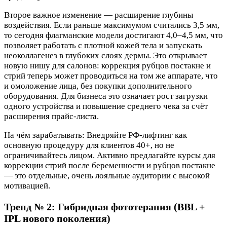
Второе важное изменение — расширение глубины
воздействия. Если раньше максимумом считались 3,5 мм,
то сегодня флагманские модели достигают 4,0–4,5 мм, что
позволяет работать с плотной кожей тела и запускать
неоколлагенез в глубоких слоях дермы. Это открывает
новую нишу для салонов: коррекция рубцов постакне и
стрий теперь может проводиться на том же аппарате, что
и омоложение лица, без покупки дополнительного
оборудования. Для бизнеса это означает рост загрузки
одного устройства и повышение среднего чека за счёт
расширения прайс-листа.
На чём зарабатывать: Внедряйте РФ-лифтинг как
основную процедуру для клиентов 40+, но не
ограничивайтесь лицом. Активно предлагайте курсы для
коррекции стрий после беременности и рубцов постакне
— это отдельные, очень лояльные аудитории с высокой
мотивацией.
Тренд № 2: Гибридная фототерапия (BBL +
IPL нового поколения)