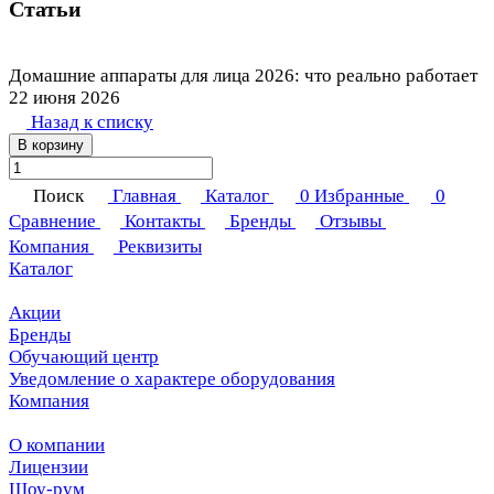
Статьи
Домашние аппараты для лица 2026: что реально работает
22 июня 2026
Назад к списку
В корзину
Поиск
Главная
Каталог
0
Избранные
0
Сравнение
Контакты
Бренды
Отзывы
Компания
Реквизиты
Каталог
Акции
Бренды
Обучающий центр
Уведомление о характере оборудования
Компания
О компании
Лицензии
Шоу-рум