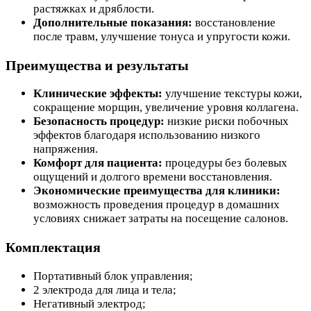
растяжках и дряблости.
Дополнительные показания:
восстановление
после травм, улучшение тонуса и упругости кожи.
Преимущества и результаты
Клинические эффекты:
улучшение текстуры кожи,
сокращение морщин, увеличение уровня коллагена.
Безопасность процедур:
низкие риски побочных
эффектов благодаря использованию низкого
напряжения.
Комфорт для пациента:
процедуры без болевых
ощущений и долгого времени восстановления.
Экономические преимущества для клиники:
возможность проведения процедур в домашних
условиях снижает затраты на посещение салонов.
Комплектация
Портативный блок управления;
2 электрода для лица и тела;
Негативный электрод;