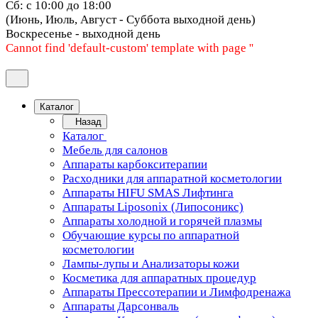
Сб: с 10:00 до 18:00
(Июнь, Июль, Август - Суббота выходной день)
Воскресенье - выходной день
Cannot find 'default-custom' template with page ''
Каталог
Назад
Каталог
Мебель для салонов
Аппараты карбокситерапии
Расходники для аппаратной косметологии
Аппараты HIFU SMAS Лифтинга
Аппараты Liposonix (Липосоникс)
Аппараты холодной и горячей плазмы
Обучающие курсы по аппаратной
косметологии
Лампы-лупы и Анализаторы кожи
Косметика для аппаратных процедур
Аппараты Прессотерапии и Лимфодренажа
Аппараты Дарсонваль