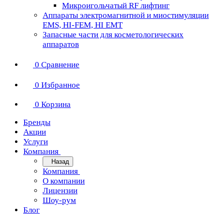
Микроигольчатый RF лифтинг
Аппараты электромагнитной и миостимуляции
EMS, HI-FEM, HI EMT
Запасные части для косметологических
аппаратов
0
Сравнение
0
Избранное
0
Корзина
Бренды
Акции
Услуги
Компания
Назад
Компания
О компании
Лицензии
Шоу-рум
Блог