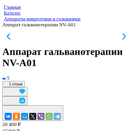
Главная
Каталог
Аппараты микротоков и гальваники
Аппарат гальванотерапии NV-A01
Аппарат гальванотерапии
NV-A01
5
1 отзыв
20 400 ₽