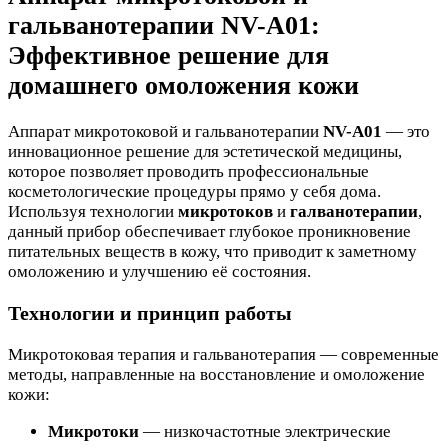
гальванотерапии NV-A01:
Эффективное решение для
домашнего омоложения кожи
Аппарат микротоковой и гальванотерапии
NV-A01
— это
инновационное решение для эстетической медицины,
которое позволяет проводить профессиональные
косметологические процедуры прямо у себя дома.
Используя технологии
микротоков
и
галванотерапии
,
данный прибор обеспечивает глубокое проникновение
питательных веществ в кожу, что приводит к заметному
омоложению и улучшению её состояния.
Технологии и принцип работы
Микротоковая терапия и гальванотерапия — современные
методы, направленные на восстановление и омоложение
кожи:
Микротоки
— низкочастотные электрические