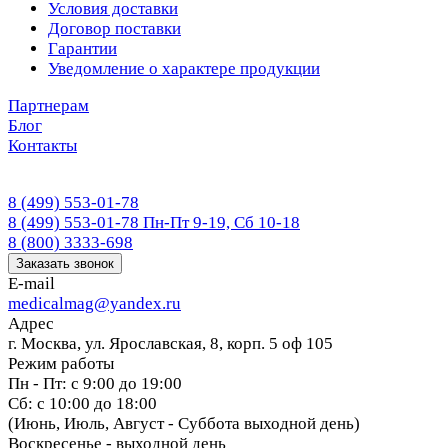
Условия доставки
Договор поставки
Гарантии
Уведомление о характере продукции
Партнерам
Блог
Контакты
8 (499) 553-01-78
8 (499) 553-01-78
Пн-Пт 9-19, Сб 10-18
8 (800) 3333-698
Заказать звонок
E-mail
medicalmag@yandex.ru
Адрес
г. Москва, ул. Ярославская, 8, корп. 5 оф 105
Режим работы
Пн - Пт: с 9:00 до 19:00
Сб: с 10:00 до 18:00
(Июнь, Июль, Август - Суббота выходной день)
Воскресенье - выходной день