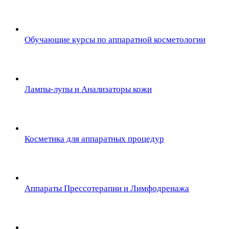
Обучающие курсы по аппаратной косметологии
Лампы-лупы и Анализаторы кожи
Косметика для аппаратных процедур
Аппараты Прессотерапии и Лимфодренажа