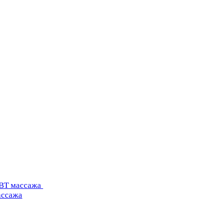
УВТ массажа
ассажа