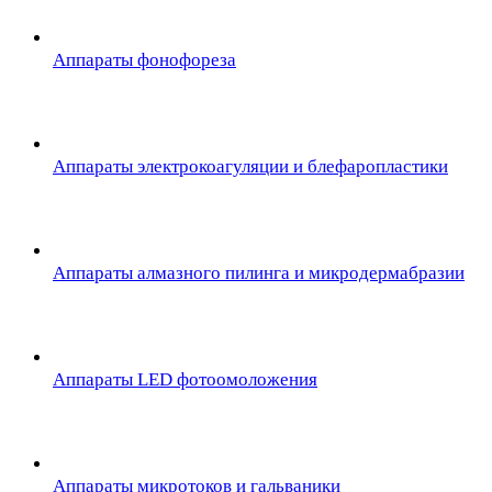
Аппараты фонофореза
Аппараты электрокоагуляции и блефаропластики
Аппараты алмазного пилинга и микродермабразии
Аппараты LED фотоомоложения
Аппараты микротоков и гальваники