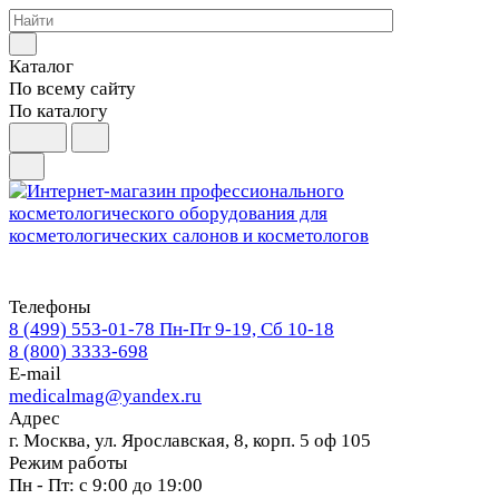
Каталог
По всему сайту
По каталогу
Телефоны
8 (499) 553-01-78
Пн-Пт 9-19, Сб 10-18
8 (800) 3333-698
E-mail
medicalmag@yandex.ru
Адрес
г. Москва, ул. Ярославская, 8, корп. 5 оф 105
Режим работы
Пн - Пт: с 9:00 до 19:00