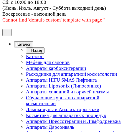
Сб: с 10:00 до 18:00
(Июнь, Июль, Август - Суббота выходной день)
Воскресенье - выходной день
Cannot find 'default-custom' template with page ''
Каталог
Назад
Каталог
Мебель для салонов
Аппараты карбокситерапии
Расходники для аппаратной косметологии
Аппараты HIFU SMAS Лифтинга
Аппараты Liposonix (Липосоникс)
Аппараты холодной и горячей плазмы
Обучающие курсы по аппаратной
косметологии
Лампы-лупы и Анализаторы кожи
Косметика для аппаратных процедур
Аппараты Прессотерапии и Лимфодренажа
Аппараты Дарсонваль