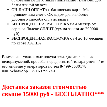
основании Вашего заказа выставляют Вам счет для
безналичной оплаты.
ОН-ЛАЙН ОПЛАТА с банковских карт - Мы
пришлем вам счет с QR кодом для наиболее
удобного способа оплаты заказа.
БЕСПРОЦЕНТНАЯ РАССРОЧКА на 4 месяца от
сервиса Яндекс СПЛИТ (сумма заказа до 200000
руб)
БЕСПРОЦЕНТНАЯ РАССРОЧКА от 4 до 10 месяцев
по карте ХАЛВА
Внимание - уважаемые покупатели, для исключения
недоразумений, просьба, перед оплатой товара уточняйте
его наличие у операторов по тел 8-499-5530178
или WhatsApp +79163799749
Доставка заказов стоимостью
свыше 15000 руб - БЕСПЛАТНО***