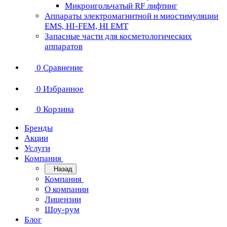
Микроигольчатый RF лифтинг
Аппараты электромагнитной и миостимуляции
EMS, HI-FEM, HI EMT
Запасные части для косметологических
аппаратов
0
Сравнение
0
Избранное
0
Корзина
Бренды
Акции
Услуги
Компания
Назад
Компания
О компании
Лицензии
Шоу-рум
Блог