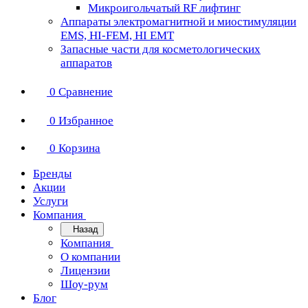
Микроигольчатый RF лифтинг
Аппараты электромагнитной и миостимуляции
EMS, HI-FEM, HI EMT
Запасные части для косметологических
аппаратов
0
Сравнение
0
Избранное
0
Корзина
Бренды
Акции
Услуги
Компания
Назад
Компания
О компании
Лицензии
Шоу-рум
Блог