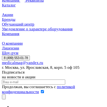
Компания
Реквизиты
Каталог
Акции
Бренды
Обучающий центр
Уведомление о характере оборудования
Компания
О компании
Лицензии
Шоу-рум
8 (499) 553-01-78
medicalmag@yandex.ru
г. Москва, ул. Ярославская, 8, корп. 5 оф 105
Подписаться
на новости и акции
Продолжая, вы соглашаетесь с
политикой
конфиденциальности