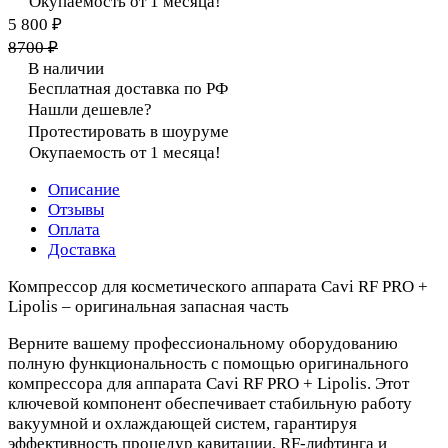
Окупаемость от 1 месяца!
5 800 ₽
8700 ₽
В наличии
Бесплатная доставка по РФ
Нашли дешевле?
Протестировать в шоуруме
Окупаемость от 1 месяца!
Описание
Отзывы
Оплата
Доставка
Компрессор для косметического аппарата Cavi RF PRO +
Lipolis – оригинальная запасная часть
Верните вашему профессиональному оборудованию
полную функциональность с помощью оригинального
компрессора для аппарата Cavi RF PRO + Lipolis. Этот
ключевой компонент обеспечивает стабильную работу
вакуумной и охлаждающей систем, гарантируя
эффективность процедур кавитации, RF-лифтинга и