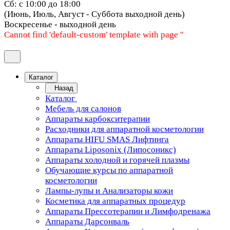
Сб: с 10:00 до 18:00
(Июнь, Июль, Август - Суббота выходной день)
Воскресенье - выходной день
Cannot find 'default-custom' template with page ''
Каталог
Назад
Каталог
Мебель для салонов
Аппараты карбокситерапии
Расходники для аппаратной косметологии
Аппараты HIFU SMAS Лифтинга
Аппараты Liposonix (Липосоникс)
Аппараты холодной и горячей плазмы
Обучающие курсы по аппаратной
косметологии
Лампы-лупы и Анализаторы кожи
Косметика для аппаратных процедур
Аппараты Прессотерапии и Лимфодренажа
Аппараты Дарсонваль