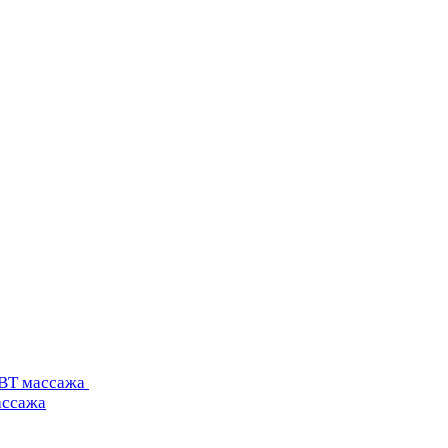
УВТ массажа
ассажа