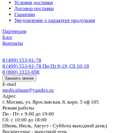
Условия доставки
Договор поставки
Гарантии
Уведомление о характере продукции
Партнерам
Блог
Контакты
8 (499) 553-01-78
8 (499) 553-01-78
Пн-Пт 9-19, Сб 10-18
8 (800) 3333-698
Заказать звонок
E-mail
medicalmag@yandex.ru
Адрес
г. Москва, ул. Ярославская, 8, корп. 5 оф 105
Режим работы
Пн - Пт: с 9:00 до 19:00
Сб: с 10:00 до 18:00
(Июнь, Июль, Август - Суббота выходной день)
Воскресенье - выходной день