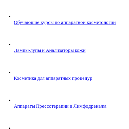
Обучающие курсы по аппаратной косметологии
Лампы-лупы и Анализаторы кожи
Косметика для аппаратных процедур
Аппараты Прессотерапии и Лимфодренажа