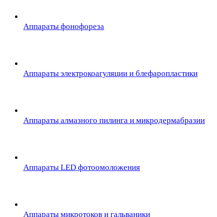
Аппараты фонофореза
Аппараты электрокоагуляции и блефаропластики
Аппараты алмазного пилинга и микродермабразии
Аппараты LED фотоомоложения
Аппараты микротоков и гальваники