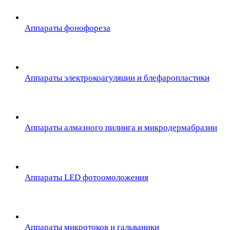
Аппараты фонофореза
Аппараты электрокоагуляции и блефаропластики
Аппараты алмазного пилинга и микродермабразии
Аппараты LED фотоомоложения
Аппараты микротоков и гальваники