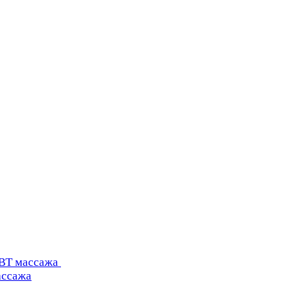
УВТ массажа
ассажа