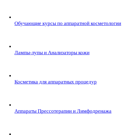
Обучающие курсы по аппаратной косметологии
Лампы-лупы и Анализаторы кожи
Косметика для аппаратных процедур
Аппараты Прессотерапии и Лимфодренажа