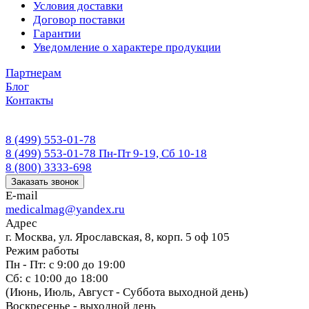
Условия доставки
Договор поставки
Гарантии
Уведомление о характере продукции
Партнерам
Блог
Контакты
8 (499) 553-01-78
8 (499) 553-01-78
Пн-Пт 9-19, Сб 10-18
8 (800) 3333-698
Заказать звонок
E-mail
medicalmag@yandex.ru
Адрес
г. Москва, ул. Ярославская, 8, корп. 5 оф 105
Режим работы
Пн - Пт: с 9:00 до 19:00
Сб: с 10:00 до 18:00
(Июнь, Июль, Август - Суббота выходной день)
Воскресенье - выходной день