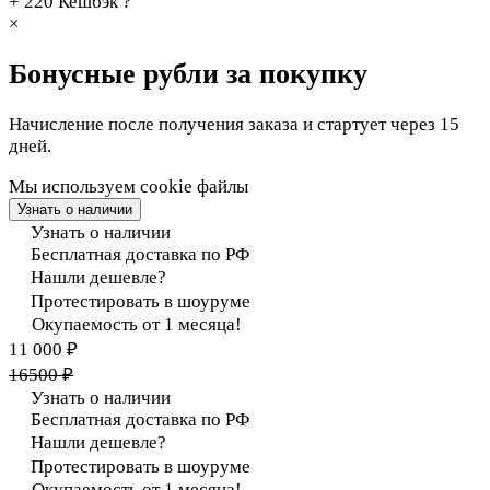
+ 220
Кешбэк
?
×
Бонусные рубли за покупку
Начисление после получения заказа и стартует через 15
дней.
Мы используем cookie файлы
Узнать о наличии
Узнать о наличии
Бесплатная доставка по РФ
Нашли дешевле?
Протестировать в шоуруме
Окупаемость от 1 месяца!
11 000 ₽
16500 ₽
Узнать о наличии
Бесплатная доставка по РФ
Нашли дешевле?
Протестировать в шоуруме
Окупаемость от 1 месяца!