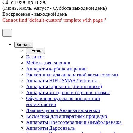
Сб: с 10:00 до 18:00
(Июнь, Июль, Август - Суббота выходной день)
Воскресенье - выходной день
Cannot find 'default-custom' template with page ''
Каталог
Назад
Каталог
Мебель для салонов
Аппараты карбокситерапии
Расходники для аппаратной косметологии
Аппараты HIFU SMAS Лифтинга
Аппараты Liposonix (Липосоникс)
Аппараты холодной и горячей плазмы
Обучающие курсы по аппаратной
косметологии
Лампы-лупы и Анализаторы кожи
Косметика для аппаратных процедур
Аппараты Прессотерапии и Лимфодренажа
Аппараты Дарсонваль