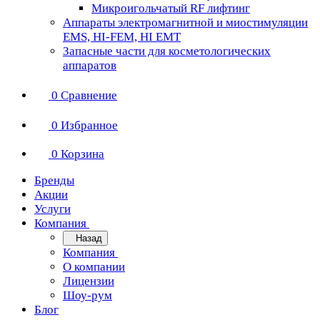
Микроигольчатый RF лифтинг
Аппараты электромагнитной и миостимуляции
EMS, HI-FEM, HI EMT
Запасные части для косметологических
аппаратов
0
Сравнение
0
Избранное
0
Корзина
Бренды
Акции
Услуги
Компания
Назад
Компания
О компании
Лицензии
Шоу-рум
Блог