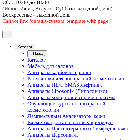
Сб: с 10:00 до 18:00
(Июнь, Июль, Август - Суббота выходной день)
Воскресенье - выходной день
Cannot find 'default-custom' template with page ''
Каталог
Назад
Каталог
Мебель для салонов
Аппараты карбокситерапии
Расходники для аппаратной косметологии
Аппараты HIFU SMAS Лифтинга
Аппараты Liposonix (Липосоникс)
Аппараты холодной и горячей плазмы
Обучающие курсы по аппаратной
косметологии
Лампы-лупы и Анализаторы кожи
Косметика для аппаратных процедур
Аппараты Прессотерапии и Лимфодренажа
Аппараты Дарсонваль