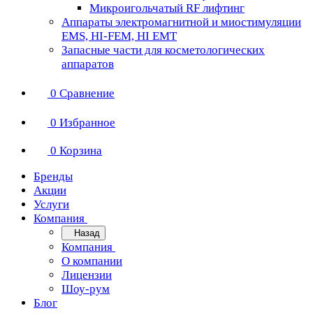
Микроигольчатый RF лифтинг
Аппараты электромагнитной и миостимуляции
EMS, HI-FEM, HI EMT
Запасные части для косметологических
аппаратов
0
Сравнение
0
Избранное
0
Корзина
Бренды
Акции
Услуги
Компания
Назад
Компания
О компании
Лицензии
Шоу-рум
Блог