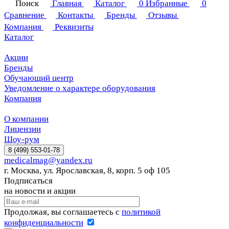
Поиск
Главная
Каталог
0
Избранные
0
Сравнение
Контакты
Бренды
Отзывы
Компания
Реквизиты
Каталог
Акции
Бренды
Обучающий центр
Уведомление о характере оборудования
Компания
О компании
Лицензии
Шоу-рум
8 (499) 553-01-78
medicalmag@yandex.ru
г. Москва, ул. Ярославская, 8, корп. 5 оф 105
Подписаться
на новости и акции
Продолжая, вы соглашаетесь с
политикой
конфиденциальности