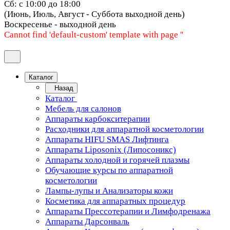
Сб: с 10:00 до 18:00
(Июнь, Июль, Август - Суббота выходной день)
Воскресенье - выходной день
Cannot find 'default-custom' template with page ''
Каталог
Назад
Каталог
Мебель для салонов
Аппараты карбокситерапии
Расходники для аппаратной косметологии
Аппараты HIFU SMAS Лифтинга
Аппараты Liposonix (Липосоникс)
Аппараты холодной и горячей плазмы
Обучающие курсы по аппаратной
косметологии
Лампы-лупы и Анализаторы кожи
Косметика для аппаратных процедур
Аппараты Прессотерапии и Лимфодренажа
Аппараты Дарсонваль