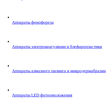
Аппараты фонофореза
Аппараты электрокоагуляции и блефаропластики
Аппараты алмазного пилинга и микродермабразии
Аппараты LED фотоомоложения