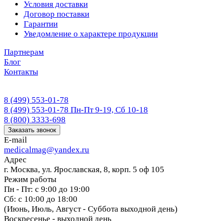
Условия доставки
Договор поставки
Гарантии
Уведомление о характере продукции
Партнерам
Блог
Контакты
8 (499) 553-01-78
8 (499) 553-01-78
Пн-Пт 9-19, Сб 10-18
8 (800) 3333-698
Заказать звонок
E-mail
medicalmag@yandex.ru
Адрес
г. Москва, ул. Ярославская, 8, корп. 5 оф 105
Режим работы
Пн - Пт: с 9:00 до 19:00
Сб: с 10:00 до 18:00
(Июнь, Июль, Август - Суббота выходной день)
Воскресенье - выходной день