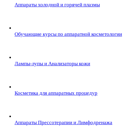
Аппараты холодной и горячей плазмы
Обучающие курсы по аппаратной косметологии
Лампы-лупы и Анализаторы кожи
Косметика для аппаратных процедур
Аппараты Прессотерапии и Лимфодренажа