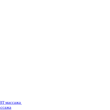
УВТ массажа
ассажа