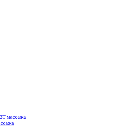
УВТ массажа
ассажа