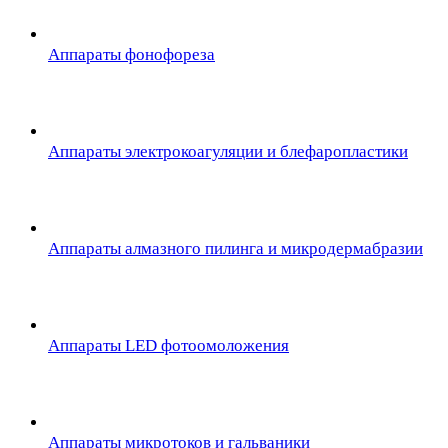
Аппараты фонофореза
Аппараты электрокоагуляции и блефаропластики
Аппараты алмазного пилинга и микродермабразии
Аппараты LED фотоомоложения
Аппараты микротоков и гальваники