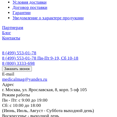
Условия доставки
Договор поставки
Гарантии
Уведомление о характере продукции
Партнерам
Блог
Контакты
8 (499) 553-01-78
8 (499) 553-01-78
Пн-Пт 9-19, Сб 10-18
8 (800) 3333-698
Заказать звонок
E-mail
medicalmag@yandex.ru
Адрес
г. Москва, ул. Ярославская, 8, корп. 5 оф 105
Режим работы
Пн - Пт: с 9:00 до 19:00
Сб: с 10:00 до 18:00
(Июнь, Июль, Август - Суббота выходной день)
Воскресенье - выходной день