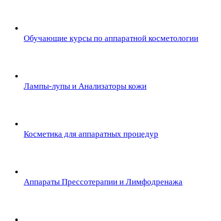
Обучающие курсы по аппаратной косметологии
Лампы-лупы и Анализаторы кожи
Косметика для аппаратных процедур
Аппараты Прессотерапии и Лимфодренажа