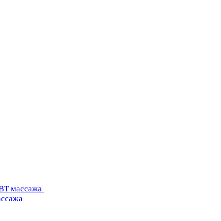
УВТ массажа
ассажа