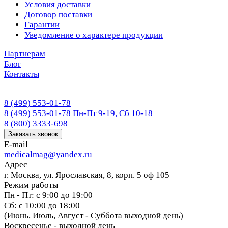
Условия доставки
Договор поставки
Гарантии
Уведомление о характере продукции
Партнерам
Блог
Контакты
8 (499) 553-01-78
8 (499) 553-01-78
Пн-Пт 9-19, Сб 10-18
8 (800) 3333-698
Заказать звонок
E-mail
medicalmag@yandex.ru
Адрес
г. Москва, ул. Ярославская, 8, корп. 5 оф 105
Режим работы
Пн - Пт: с 9:00 до 19:00
Сб: с 10:00 до 18:00
(Июнь, Июль, Август - Суббота выходной день)
Воскресенье - выходной день