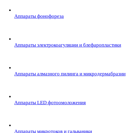
Аппараты фонофореза
Аппараты электрокоагуляции и блефаропластики
Аппараты алмазного пилинга и микродермабразии
Аппараты LED фотоомоложения
Аппараты микротоков и гальваники