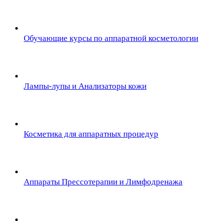
Обучающие курсы по аппаратной косметологии
Лампы-лупы и Анализаторы кожи
Косметика для аппаратных процедур
Аппараты Прессотерапии и Лимфодренажа