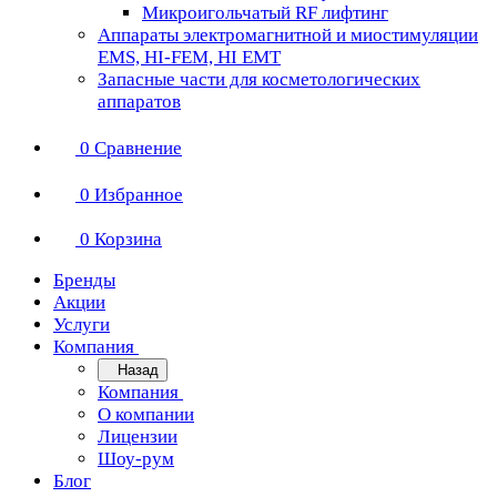
Микроигольчатый RF лифтинг
Аппараты электромагнитной и миостимуляции
EMS, HI-FEM, HI EMT
Запасные части для косметологических
аппаратов
0
Сравнение
0
Избранное
0
Корзина
Бренды
Акции
Услуги
Компания
Назад
Компания
О компании
Лицензии
Шоу-рум
Блог