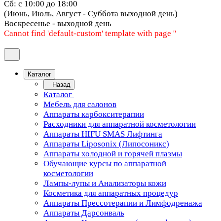
Сб: с 10:00 до 18:00
(Июнь, Июль, Август - Суббота выходной день)
Воскресенье - выходной день
Cannot find 'default-custom' template with page ''
Каталог
Назад
Каталог
Мебель для салонов
Аппараты карбокситерапии
Расходники для аппаратной косметологии
Аппараты HIFU SMAS Лифтинга
Аппараты Liposonix (Липосоникс)
Аппараты холодной и горячей плазмы
Обучающие курсы по аппаратной
косметологии
Лампы-лупы и Анализаторы кожи
Косметика для аппаратных процедур
Аппараты Прессотерапии и Лимфодренажа
Аппараты Дарсонваль