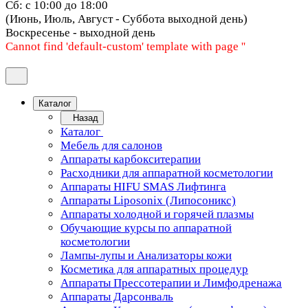
Сб: с 10:00 до 18:00
(Июнь, Июль, Август - Суббота выходной день)
Воскресенье - выходной день
Cannot find 'default-custom' template with page ''
Каталог
Назад
Каталог
Мебель для салонов
Аппараты карбокситерапии
Расходники для аппаратной косметологии
Аппараты HIFU SMAS Лифтинга
Аппараты Liposonix (Липосоникс)
Аппараты холодной и горячей плазмы
Обучающие курсы по аппаратной
косметологии
Лампы-лупы и Анализаторы кожи
Косметика для аппаратных процедур
Аппараты Прессотерапии и Лимфодренажа
Аппараты Дарсонваль