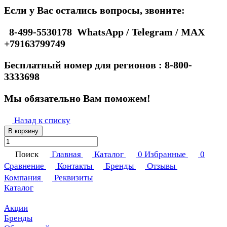
Если у Вас остались вопросы, звоните:
8-499-5530178 WhatsApp / Telegram / MAX
+79163799749
Бесплатный номер для регионов : 8-800-
3333698
Мы обязательно Вам поможем!
Назад к списку
В корзину
Поиск
Главная
Каталог
0
Избранные
0
Сравнение
Контакты
Бренды
Отзывы
Компания
Реквизиты
Каталог
Акции
Бренды