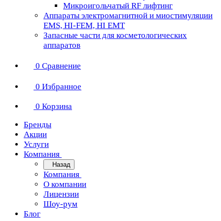
Микроигольчатый RF лифтинг
Аппараты электромагнитной и миостимуляции
EMS, HI-FEM, HI EMT
Запасные части для косметологических
аппаратов
0
Сравнение
0
Избранное
0
Корзина
Бренды
Акции
Услуги
Компания
Назад
Компания
О компании
Лицензии
Шоу-рум
Блог