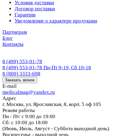
Условия доставки
Договор поставки
Гарантии
Уведомление о характере продукции
Партнерам
Блог
Контакты
8 (499) 553-01-78
8 (499) 553-01-78
Пн-Пт 9-19, Сб 10-18
8 (800) 3333-698
Заказать звонок
E-mail
medicalmag@yandex.ru
Адрес
г. Москва, ул. Ярославская, 8, корп. 5 оф 105
Режим работы
Пн - Пт: с 9:00 до 19:00
Сб: с 10:00 до 18:00
(Июнь, Июль, Август - Суббота выходной день)
Воскресенье - выходной день