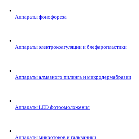
Аппараты фонофореза
Аппараты электрокоагуляции и блефаропластики
Аппараты алмазного пилинга и микродермабразии
Аппараты LED фотоомоложения
Аппараты микротоков и гальваники