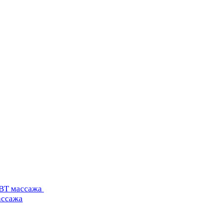
УВТ массажа
ассажа