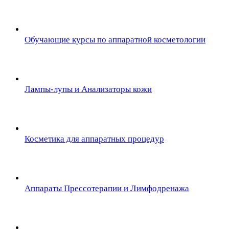
Обучающие курсы по аппаратной косметологии
Лампы-лупы и Анализаторы кожи
Косметика для аппаратных процедур
Аппараты Прессотерапии и Лимфодренажа