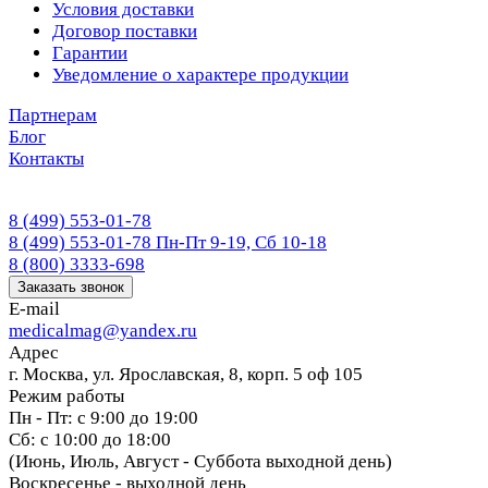
Условия доставки
Договор поставки
Гарантии
Уведомление о характере продукции
Партнерам
Блог
Контакты
8 (499) 553-01-78
8 (499) 553-01-78
Пн-Пт 9-19, Сб 10-18
8 (800) 3333-698
Заказать звонок
E-mail
medicalmag@yandex.ru
Адрес
г. Москва, ул. Ярославская, 8, корп. 5 оф 105
Режим работы
Пн - Пт: с 9:00 до 19:00
Сб: с 10:00 до 18:00
(Июнь, Июль, Август - Суббота выходной день)
Воскресенье - выходной день