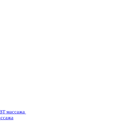
УВТ массажа
ассажа