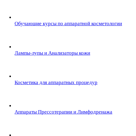
Обучающие курсы по аппаратной косметологии
Лампы-лупы и Анализаторы кожи
Косметика для аппаратных процедур
Аппараты Прессотерапии и Лимфодренажа