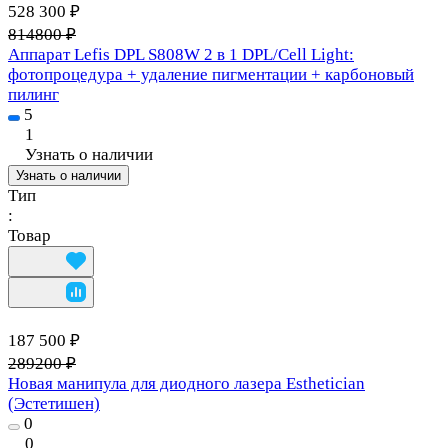
528 300 ₽
814800 ₽
Аппарат Lefis DPL S808W 2 в 1 DPL/Cell Light:
фотопроцедура + удаление пигментации + карбоновый
пилинг
5
1
Узнать о наличии
Узнать о наличии
Тип
:
Товар
187 500 ₽
289200 ₽
Новая манипула для диодного лазера Esthetician
(Эстетишен)
0
0