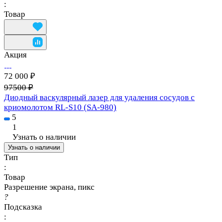
:
Товар
Акция
72 000 ₽
97500 ₽
Диодный васкулярный лазер для удаления сосудов с
криомолотом RL-S10 (SA-980)
5
1
Узнать о наличии
Узнать о наличии
Тип
:
Товар
Разрешение экрана, пикс
?
Подсказка
: