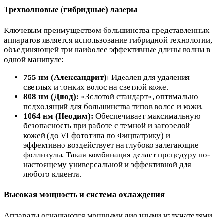
Трехволновые (гибридные) лазеры
Ключевым преимуществом большинства представленных
аппаратов является использование гибридной технологии,
объединяющей три наиболее эффективные длины волны в
одной манипуле:
755 нм (Александрит):
Идеален для удаления
светлых и тонких волос на светлой коже.
808 нм (Диод):
«Золотой стандарт», оптимально
подходящий для большинства типов волос и кожи.
1064 нм (Неодим):
Обеспечивает максимальную
безопасность при работе с темной и загорелой
кожей (до VI фототипа по Фицпатрику) и
эффективно воздействует на глубоко залегающие
фолликулы. Такая комбинация делает процедуру по-
настоящему универсальной и эффективной для
любого клиента.
Высокая мощность и система охлаждения
Аппараты оснащаются мощными диодными излучателями