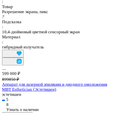
:
Товар
Разрешение экрана, пикс
?
Подсказка
:
10,4-дюймовый цветной сенсорный экран
Материал
:
гибридный излучатель
599 000 ₽
899850 ₽
Аппарат для лазерной эпиляции и диодного омоложения
MBT Esthetician (Эстетишен)
эстетишен
5
8
Узнать о наличии