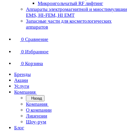
Микроигольчатый RF лифтинг
Аппараты электромагнитной и миостимуляции
EMS, HI-FEM, HI EMT
Запасные части для косметологических
аппаратов
0
Сравнение
0
Избранное
0
Корзина
Бренды
Акции
Услуги
Компания
Назад
Компания
О компании
Лицензии
Шоу-рум
Блог