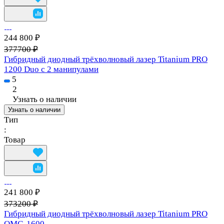
244 800 ₽
377700 ₽
Гибридный диодный трёхволновый лазер Titanium PRO
1200 Duo c 2 манипулами
5
2
Узнать о наличии
Узнать о наличии
Тип
:
Товар
241 800 ₽
373200 ₽
Гибридный диодный трёхволновый лазер Titanium PRO
OMG-1600