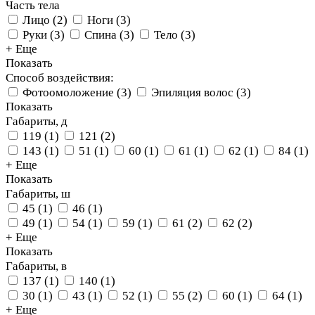
Часть тела
Лицо
(
2
)
Ноги
(
3
)
Руки
(
3
)
Спина
(
3
)
Тело
(
3
)
+ Еще
Показать
Способ воздействия:
Фотоомоложение
(
3
)
Эпиляция волос
(
3
)
Показать
Габариты, д
119
(
1
)
121
(
2
)
143
(
1
)
51
(
1
)
60
(
1
)
61
(
1
)
62
(
1
)
84
(
1
)
+ Еще
Показать
Габариты, ш
45
(
1
)
46
(
1
)
49
(
1
)
54
(
1
)
59
(
1
)
61
(
2
)
62
(
2
)
+ Еще
Показать
Габариты, в
137
(
1
)
140
(
1
)
30
(
1
)
43
(
1
)
52
(
1
)
55
(
2
)
60
(
1
)
64
(
1
)
+ Еще