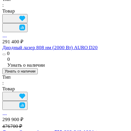
:
Товар
291 400 ₽
Диодный лазер 808 нм (2000 Вт) AURO D20
0
0
Узнать о наличии
Узнать о наличии
Тип
:
Товар
299 900 ₽
476700 ₽