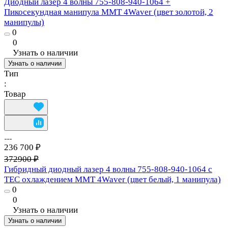
Диодный лазер 4 волны 755-808-940-1064 +
Пикосекундная манипула MMT 4Waver (цвет золотой, 2
манипулы)
0
0
Узнать о наличии
Узнать о наличии
Тип
:
Товар
236 700 ₽
372900 ₽
Гибридный диодный лазер 4 волны 755-808-940-1064 с
TEC охлаждением MMT 4Waver (цвет белый, 1 манипула)
0
0
Узнать о наличии
Узнать о наличии