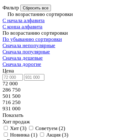
Фильтр
Сбросить все
По возрастанию сортировки
С начала алфавита
С конца алфавита
По возрастанию сортировки
По убыванию сортировки
Сначала непопулярные
Сначала популярные
Сначала дешевые
Сначала дорогие
Цена
72 000
286 750
501 500
716 250
931 000
Показать
Хит продаж
Хит
(
3
)
Советуем
(
2
)
Новинка
(
1
)
Акция
(
3
)