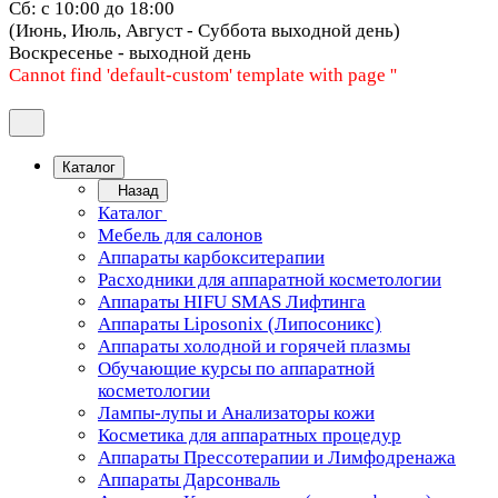
Сб: с 10:00 до 18:00
(Июнь, Июль, Август - Суббота выходной день)
Воскресенье - выходной день
Cannot find 'default-custom' template with page ''
Каталог
Назад
Каталог
Мебель для салонов
Аппараты карбокситерапии
Расходники для аппаратной косметологии
Аппараты HIFU SMAS Лифтинга
Аппараты Liposonix (Липосоникс)
Аппараты холодной и горячей плазмы
Обучающие курсы по аппаратной
косметологии
Лампы-лупы и Анализаторы кожи
Косметика для аппаратных процедур
Аппараты Прессотерапии и Лимфодренажа
Аппараты Дарсонваль