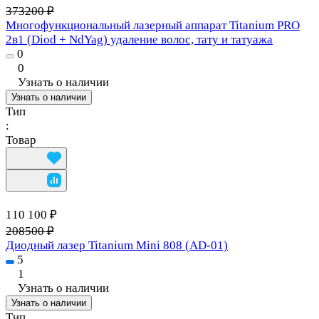
373200 ₽
Многофункциональный лазерный аппарат Titanium PRO
2в1 (Diod + NdYag) удаление волос, тату и татуажа
0
0
Узнать о наличии
Узнать о наличии
Тип
:
Товар
110 100 ₽
208500 ₽
Диодный лазер Titanium Mini 808 (AD-01)
5
1
Узнать о наличии
Узнать о наличии
Тип