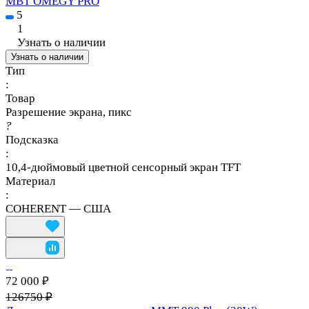
MBT OMEGY PRO
5
1
Узнать о наличии
Узнать о наличии
Тип
:
Товар
Разрешение экрана, пикс
?
Подсказка
:
10,4-дюймовый цветной сенсорный экран TFT
Материал
:
COHERENT — США
72 000 ₽
126750 ₽