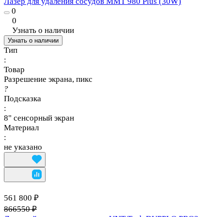
Лазер для удаления сосудов MMT 980 Plus (30W)
0
0
Узнать о наличии
Узнать о наличии
Тип
:
Товар
Разрешение экрана, пикс
?
Подсказка
:
8" сенсорный экран
Материал
:
не указано
561 800 ₽
866550 ₽