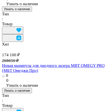
Узнать о наличии
Узнать о наличии
Тип
:
Товар
Хит
174 100 ₽
268650 ₽
Новая манипула для диодного лазера MBT OMEGY PRO
(МБТ Омеджи Про)
0
0
Узнать о наличии
Узнать о наличии
Тип
:
Товар