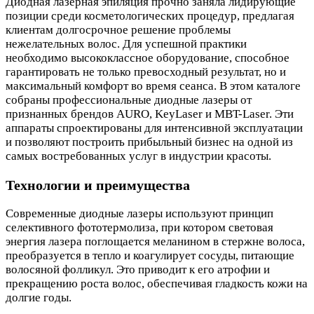
Диодная лазерная эпиляция прочно заняла лидирующие
позиции среди косметологических процедур, предлагая
клиентам долгосрочное решение проблемы
нежелательных волос. Для успешной практики
необходимо высококлассное оборудование, способное
гарантировать не только превосходный результат, но и
максимальный комфорт во время сеанса. В этом каталоге
собраны профессиональные диодные лазеры от
признанных брендов AURO, KeyLaser и MBT-Laser. Эти
аппараты спроектированы для интенсивной эксплуатации
и позволяют построить прибыльный бизнес на одной из
самых востребованных услуг в индустрии красоты.
Технологии и преимущества
Современные диодные лазеры используют принцип
селективного фототермолиза, при котором световая
энергия лазера поглощается меланином в стержне волоса,
преобразуется в тепло и коагулирует сосуды, питающие
волосяной фолликул. Это приводит к его атрофии и
прекращению роста волос, обеспечивая гладкость кожи на
долгие годы.