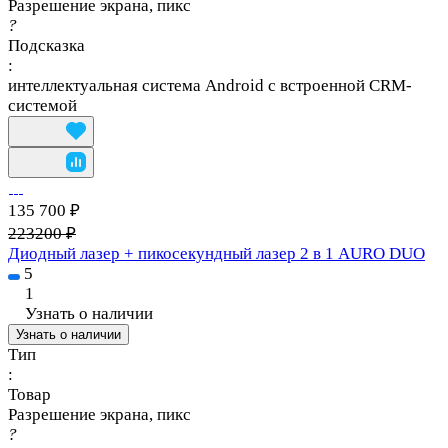
Разрешение экрана, пикс
?
Подсказка
:
интеллектуальная система Android с встроенной CRM-
системой
135 700 ₽
223200 ₽
Диодный лазер + пикосекундный лазер 2 в 1 AURO DUO
5
1
Узнать о наличии
Узнать о наличии
Тип
:
Товар
Разрешение экрана, пикс
?