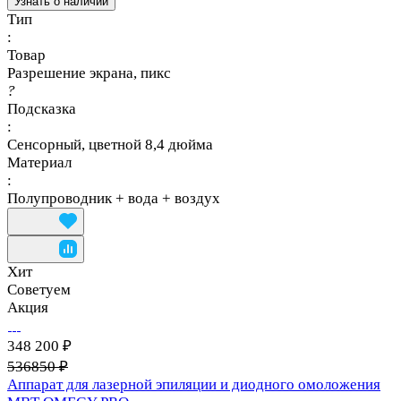
Узнать о наличии
Тип
:
Товар
Разрешение экрана, пикс
?
Подсказка
:
Сенсорный, цветной 8,4 дюйма
Материал
:
Полупроводник + вода + воздух
Хит
Советуем
Акция
348 200 ₽
536850 ₽
Аппарат для лазерной эпиляции и диодного омоложения