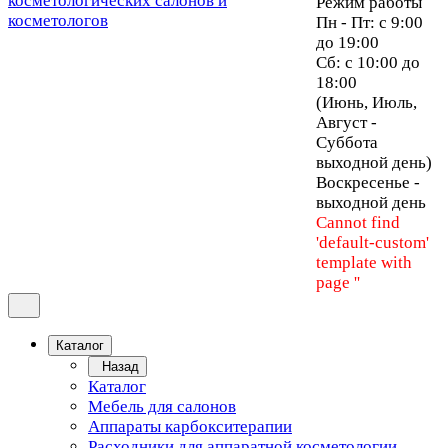
Режим работы
Пн - Пт: с 9:00
до 19:00
Сб: с 10:00 до
18:00
(Июнь, Июль,
Август -
Суббота
выходной день)
Воскресенье -
выходной день
Cannot find
'default-custom'
template with
page ''
Каталог
Назад
Каталог
Мебель для салонов
Аппараты карбокситерапии
Расходники для аппаратной косметологии