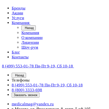
Бренды
Акции
Услуги
Компания
Назад
Компания
О компании
Лицензии
Шоу-рум
Блог
Контакты
8 (499) 553-01-78
Пн-Пт 9-19, Сб 10-18
Назад
Телефоны
8 (499) 553-01-78
Пн-Пт 9-19, Сб 10-18
8 (800) 3333-698
Заказать звонок
medicalmag@yandex.ru
г. Москва, ул. Ярославская, 8, корп. 5 оф 105