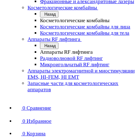
Фракционные и александритовые лазеры
Косметологические комбайны
Назад
Косметологические комбайны
Косметологические комбайны для лица
Косметологические комбайны для тела
Аппараты RF лифтинга
Назад
Аппараты RF лифтинга
Радиоволновой RF лифтинг
Микроигольчатый RF лифтинг
Аппараты электромагнитной и миостимуляции
EMS, HI-FEM, HI EMT
Запасные части для косметологических
аппаратов
0
Сравнение
0
Избранное
0
Корзина