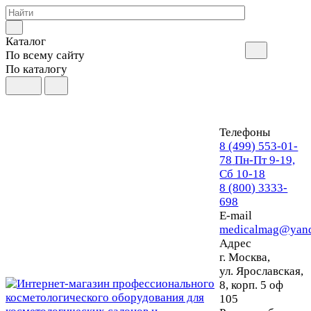
Каталог
По всему сайту
По каталогу
Телефоны
8 (499) 553-01-
78
Пн-Пт 9-19,
Сб 10-18
8 (800) 3333-
698
E-mail
medicalmag@yand
Адрес
г. Москва,
ул. Ярославская,
8, корп. 5 оф
105