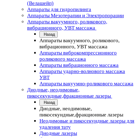
(Велашейп)
Аппараты для гидропилинга
Аппараты Мезотерапии и Электропорации
Аппараты вакуумного, роликового,
вибрационного, УВТ массажа
Назад
Аппараты вакуумного, роликового,
вибрационного, УВТ массажа
Аппараты виброкомпрессионного
роликового массажа
Аппараты вибрационного массажа
Аппараты ударно-волнового массажа
УВТ
Аппараты вакуумно-роликового массажа
Диодные, неодимовые,
пикосекундные,фракционные лазеры
Назад
Диодные, неодимовые,
пикосекундные,фракционные лазеры
Неодимовые и пикосекундные лазеры для
удаления тату
Диодные лазеры