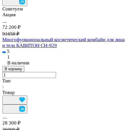
Советуем
Акция
72 200 ₽
91650 ₽
Многофункциональный косметический комбайн для лица
и тела КАВИТОН СН-929
5
1
В наличии
В корзину
Тип
:
Товар
28 300 ₽
36000 ₽