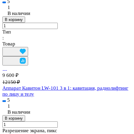
5
1
В наличии
В корзину
Тип
:
Товар
9 600 ₽
12150 ₽
Аппарат Кавитон LW-101 3 в 1: кавитация, радиолифтинг
по лицу и телу
5
1
В наличии
В корзину
Разрешение экрана, пикс