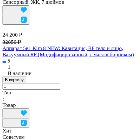
Сенсорный, ЖК, 7 дюймов
24 200 ₽
32850 ₽
Аппарат 5в1 Kim 8 NEW: Кавитация, RF тело и лицо,
Вакуумный RF (Модифицированный, c маслосборником)
5
1
В наличии
В корзину
Тип
:
Товар
Хит
Советуем