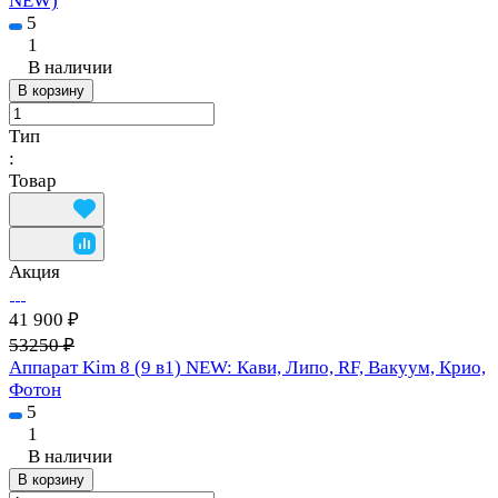
NEW)
5
1
В наличии
В корзину
Тип
:
Товар
Акция
41 900 ₽
53250 ₽
Аппарат Kim 8 (9 в1) NEW: Кави, Липо, RF, Вакуум, Крио,
Фотон
5
1
В наличии
В корзину