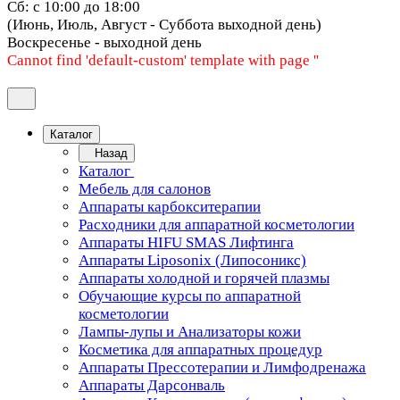
Сб: с 10:00 до 18:00
(Июнь, Июль, Август - Суббота выходной день)
Воскресенье - выходной день
Cannot find 'default-custom' template with page ''
Каталог
Назад
Каталог
Мебель для салонов
Аппараты карбокситерапии
Расходники для аппаратной косметологии
Аппараты HIFU SMAS Лифтинга
Аппараты Liposonix (Липосоникс)
Аппараты холодной и горячей плазмы
Обучающие курсы по аппаратной
косметологии
Лампы-лупы и Анализаторы кожи
Косметика для аппаратных процедур
Аппараты Прессотерапии и Лимфодренажа
Аппараты Дарсонваль