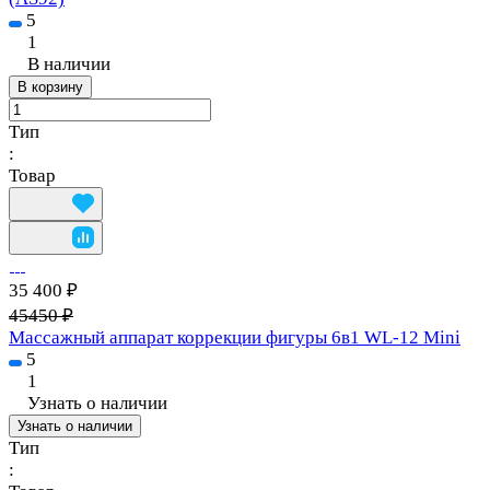
5
1
В наличии
В корзину
Тип
:
Товар
35 400 ₽
45450 ₽
Массажный аппарат коррекции фигуры 6в1 WL-12 Mini
5
1
Узнать о наличии
Узнать о наличии
Тип
: