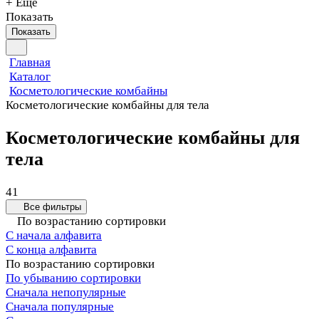
+ Еще
Показать
Показать
Главная
Каталог
Косметологические комбайны
Косметологические комбайны для тела
Косметологические комбайны для
тела
41
Все фильтры
По возрастанию сортировки
С начала алфавита
С конца алфавита
По возрастанию сортировки
По убыванию сортировки
Сначала непопулярные
Сначала популярные