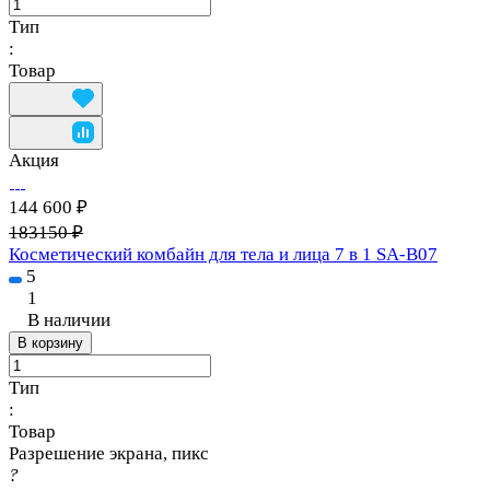
Тип
:
Товар
Акция
144 600 ₽
183150 ₽
Косметический комбайн для тела и лица 7 в 1 SA-B07
5
1
В наличии
В корзину
Тип
:
Товар
Разрешение экрана, пикс
?