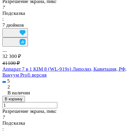
Разрешение экрана, пикс
?
Подсказка
:
7 дюймов
32 300 ₽
41100 ₽
Аппарат 7 в 1 KIM 8 (WL-919s) Липолиз, Кавитация, РФ,
Вакуум Profi версия
5
2
В наличии
В корзину
Разрешение экрана, пикс
?
Подсказка
: