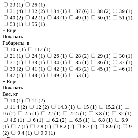
23
(
1
)
26
(
1
)
31
(
4
)
32
(
2
)
34
(
1
)
37
(
6
)
38
(
2
)
39
(
1
)
40
(
2
)
42
(
1
)
48
(
1
)
49
(
1
)
50
(
1
)
51
(
1
)
53
(
1
)
55
(
1
)
+ Еще
Показать
Габариты, в
105
(
1
)
112
(
1
)
21
(
1
)
24
(
1
)
26
(
1
)
28
(
2
)
29
(
1
)
30
(
1
)
31
(
1
)
33
(
1
)
34
(
1
)
35
(
1
)
36
(
1
)
37
(
1
)
39
(
2
)
41
(
1
)
42
(
1
)
43
(
2
)
45
(
1
)
46
(
1
)
47
(
1
)
48
(
1
)
49
(
1
)
53
(
1
)
+ Еще
Показать
Вес, кг
10
(
1
)
11
(
2
)
11.4
(
2
)
12
(
2
)
14.3
(
1
)
15
(
1
)
15.2
(
1
)
16
(
2
)
2.5
(
1
)
22
(
1
)
22.5
(
1
)
3.8
(
1
)
32
(
1
)
4.9
(
1
)
6
(
1
)
6.2
(
2
)
6.5
(
1
)
6.8
(
1
)
6.9
(
1
)
7
(
1
)
7.8
(
1
)
8.2
(
1
)
8.7
(
1
)
8.9
(
1
)
9
(
2
)
9.4
(
1
)
9.9
(
1
)