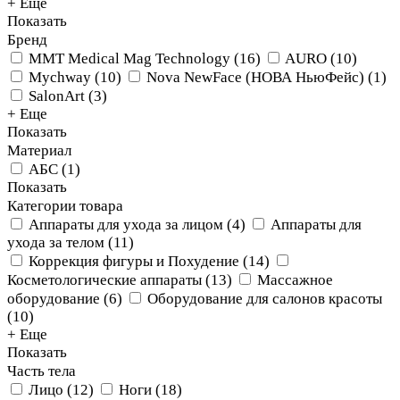
+ Еще
Показать
Бренд
MMT Medical Mag Technology
(
16
)
AURO
(
10
)
Mychway
(
10
)
Nova NewFace (НОВА НьюФейс)
(
1
)
SalonArt
(
3
)
+ Еще
Показать
Материал
АБС
(
1
)
Показать
Категории товара
Аппараты для ухода за лицом
(
4
)
Аппараты для
ухода за телом
(
11
)
Коррекция фигуры и Похудение
(
14
)
Косметологические аппараты
(
13
)
Массажное
оборудование
(
6
)
Оборудование для салонов красоты
(
10
)
+ Еще
Показать
Часть тела
Лицо
(
12
)
Ноги
(
18
)