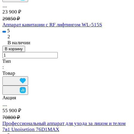
23 900 ₽
29850 ₽
Аппарат кавитации с RF лифтингом WL-515S
5
2
В наличии
В корзину
Тип
:
Товар
Акция
55 900 ₽
70800 ₽
Профессиональный аппарат для ухода за лицом и телом
7в1 Unoisetion 76D1MAX