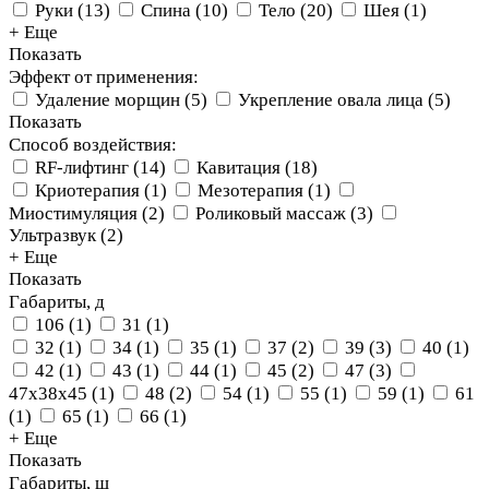
Руки
(
13
)
Спина
(
10
)
Тело
(
20
)
Шея
(
1
)
+ Еще
Показать
Эффект от применения:
Удаление морщин
(
5
)
Укрепление овала лица
(
5
)
Показать
Способ воздействия:
RF-лифтинг
(
14
)
Кавитация
(
18
)
Криотерапия
(
1
)
Мезотерапия
(
1
)
Миостимуляция
(
2
)
Роликовый массаж
(
3
)
Ультразвук
(
2
)
+ Еще
Показать
Габариты, д
106
(
1
)
31
(
1
)
32
(
1
)
34
(
1
)
35
(
1
)
37
(
2
)
39
(
3
)
40
(
1
)
42
(
1
)
43
(
1
)
44
(
1
)
45
(
2
)
47
(
3
)
47х38х45
(
1
)
48
(
2
)
54
(
1
)
55
(
1
)
59
(
1
)
61
(
1
)
65
(
1
)
66
(
1
)
+ Еще
Показать
Габариты, ш