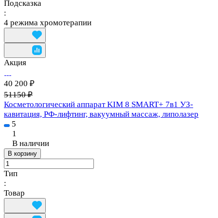
Подсказка
:
4 режима хромотерапии
Акция
40 200 ₽
51150 ₽
Косметологический аппарат KIM 8 SMART+ 7в1 УЗ-
кавитация, РФ-лифтинг, вакуумный массаж, липолазер
5
1
В наличии
В корзину
Тип
:
Товар