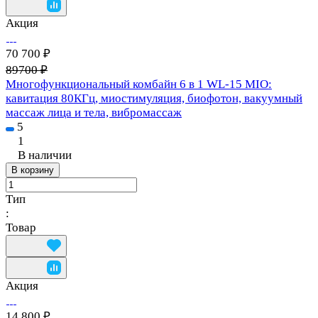
Акция
70 700 ₽
89700 ₽
Многофункциональный комбайн 6 в 1 WL-15 MIO:
кавитация 80КГц, миостимуляция, биофотон, вакуумный
массаж лица и тела, вибромассаж
5
1
В наличии
В корзину
Тип
:
Товар
Акция
14 800 ₽