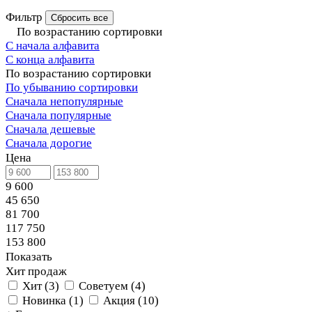
Фильтр
Сбросить все
По возрастанию сортировки
С начала алфавита
С конца алфавита
По возрастанию сортировки
По убыванию сортировки
Сначала непопулярные
Сначала популярные
Сначала дешевые
Сначала дорогие
Цена
9 600
45 650
81 700
117 750
153 800
Показать
Хит продаж
Хит
(
3
)
Советуем
(
4
)
Новинка
(
1
)
Акция
(
10
)