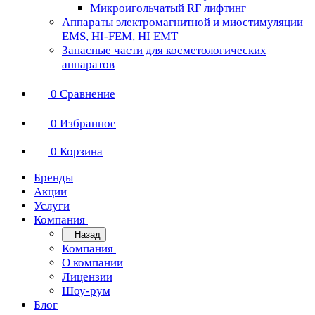
Микроигольчатый RF лифтинг
Аппараты электромагнитной и миостимуляции
EMS, HI-FEM, HI EMT
Запасные части для косметологических
аппаратов
0
Сравнение
0
Избранное
0
Корзина
Бренды
Акции
Услуги
Компания
Назад
Компания
О компании
Лицензии
Шоу-рум
Блог