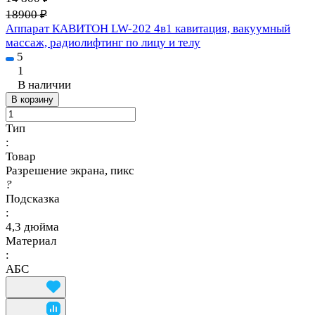
18900 ₽
Аппарат КАВИТОН LW-202 4в1 кавитация, вакуумный
массаж, радиолифтинг по лицу и телу
5
1
В наличии
В корзину
Тип
:
Товар
Разрешение экрана, пикс
?
Подсказка
:
4,3 дюйма
Материал
:
АБС