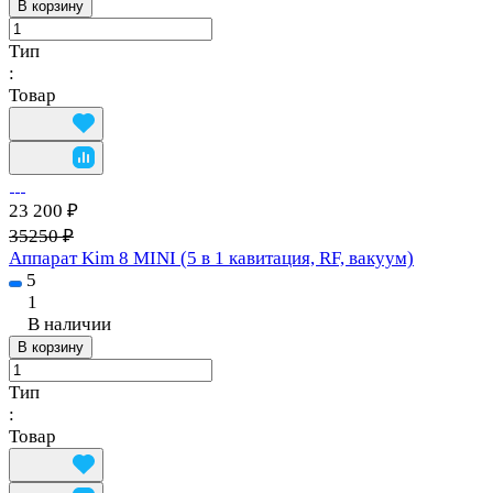
В корзину
Тип
:
Товар
23 200 ₽
35250 ₽
Аппарат Kim 8 MINI (5 в 1 кавитация, RF, вакуум)
5
1
В наличии
В корзину
Тип
:
Товар