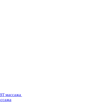
УВТ массажа
ассажа