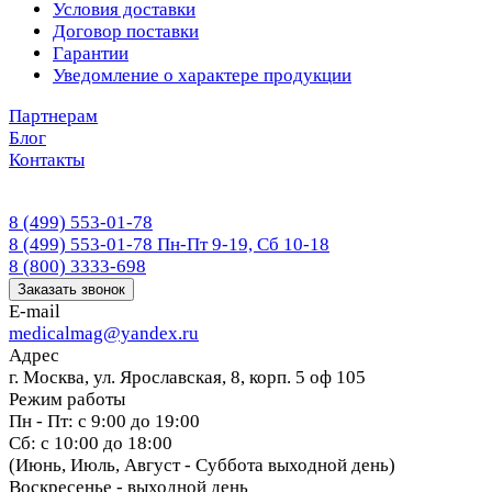
Условия доставки
Договор поставки
Гарантии
Уведомление о характере продукции
Партнерам
Блог
Контакты
8 (499) 553-01-78
8 (499) 553-01-78
Пн-Пт 9-19, Сб 10-18
8 (800) 3333-698
Заказать звонок
E-mail
medicalmag@yandex.ru
Адрес
г. Москва, ул. Ярославская, 8, корп. 5 оф 105
Режим работы
Пн - Пт: с 9:00 до 19:00
Сб: с 10:00 до 18:00
(Июнь, Июль, Август - Суббота выходной день)
Воскресенье - выходной день