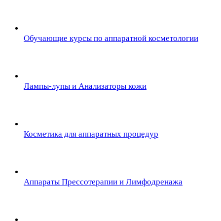
Обучающие курсы по аппаратной косметологии
Лампы-лупы и Анализаторы кожи
Косметика для аппаратных процедур
Аппараты Прессотерапии и Лимфодренажа