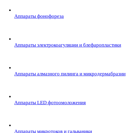
Аппараты фонофореза
Аппараты электрокоагуляции и блефаропластики
Аппараты алмазного пилинга и микродермабразии
Аппараты LED фотоомоложения
Аппараты микротоков и гальваники