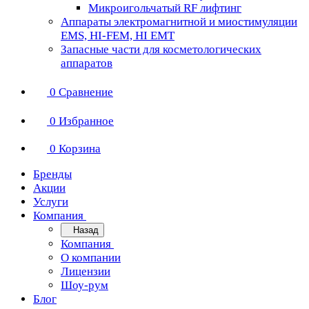
Микроигольчатый RF лифтинг
Аппараты электромагнитной и миостимуляции
EMS, HI-FEM, HI EMT
Запасные части для косметологических
аппаратов
0
Сравнение
0
Избранное
0
Корзина
Бренды
Акции
Услуги
Компания
Назад
Компания
О компании
Лицензии
Шоу-рум
Блог