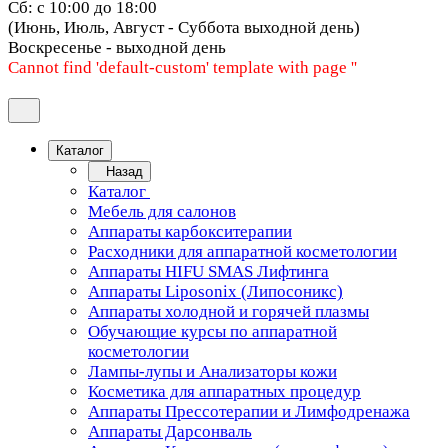
Сб: с 10:00 до 18:00
(Июнь, Июль, Август - Суббота выходной день)
Воскресенье - выходной день
Cannot find 'default-custom' template with page ''
Каталог
Назад
Каталог
Мебель для салонов
Аппараты карбокситерапии
Расходники для аппаратной косметологии
Аппараты HIFU SMAS Лифтинга
Аппараты Liposonix (Липосоникс)
Аппараты холодной и горячей плазмы
Обучающие курсы по аппаратной
косметологии
Лампы-лупы и Анализаторы кожи
Косметика для аппаратных процедур
Аппараты Прессотерапии и Лимфодренажа
Аппараты Дарсонваль