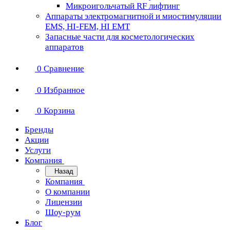
Микроигольчатый RF лифтинг
Аппараты электромагнитной и миостимуляции
EMS, HI-FEM, HI EMT
Запасные части для косметологических
аппаратов
0
Сравнение
0
Избранное
0
Корзина
Бренды
Акции
Услуги
Компания
Назад
Компания
О компании
Лицензии
Шоу-рум
Блог