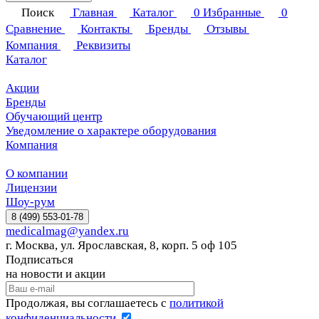
Поиск
Главная
Каталог
0
Избранные
0
Сравнение
Контакты
Бренды
Отзывы
Компания
Реквизиты
Каталог
Акции
Бренды
Обучающий центр
Уведомление о характере оборудования
Компания
О компании
Лицензии
Шоу-рум
8 (499) 553-01-78
medicalmag@yandex.ru
г. Москва, ул. Ярославская, 8, корп. 5 оф 105
Подписаться
на новости и акции
Продолжая, вы соглашаетесь с
политикой
конфиденциальности