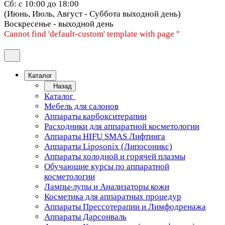
Сб: с 10:00 до 18:00
(Июнь, Июль, Август - Суббота выходной день)
Воскресенье - выходной день
Cannot find 'default-custom' template with page ''
Каталог
Назад
Каталог
Мебель для салонов
Аппараты карбокситерапии
Расходники для аппаратной косметологии
Аппараты HIFU SMAS Лифтинга
Аппараты Liposonix (Липосоникс)
Аппараты холодной и горячей плазмы
Обучающие курсы по аппаратной
косметологии
Лампы-лупы и Анализаторы кожи
Косметика для аппаратных процедур
Аппараты Прессотерапии и Лимфодренажа
Аппараты Дарсонваль