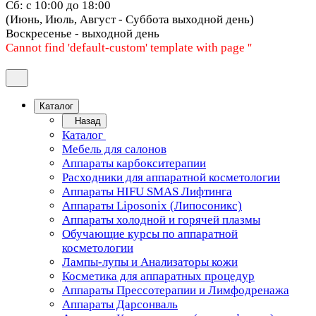
Сб: с 10:00 до 18:00
(Июнь, Июль, Август - Суббота выходной день)
Воскресенье - выходной день
Cannot find 'default-custom' template with page ''
Каталог
Назад
Каталог
Мебель для салонов
Аппараты карбокситерапии
Расходники для аппаратной косметологии
Аппараты HIFU SMAS Лифтинга
Аппараты Liposonix (Липосоникс)
Аппараты холодной и горячей плазмы
Обучающие курсы по аппаратной
косметологии
Лампы-лупы и Анализаторы кожи
Косметика для аппаратных процедур
Аппараты Прессотерапии и Лимфодренажа
Аппараты Дарсонваль