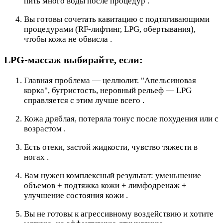
пить много воды после процедур .
Вы готовы сочетать кавитацию с подтягивающими
процедурами (RF-лифтинг, LPG, обертывания),
чтобы кожа не обвисла .
LPG-массаж выбирайте, если:
Главная проблема — целлюлит. "Апельсиновая
корка", бугристость, неровный рельеф — LPG
справляется с этим лучше всего .
Кожа дряблая, потеряла тонус после похудения или с
возрастом .
Есть отеки, застой жидкости, чувство тяжести в
ногах .
Вам нужен комплексный результат: уменьшение
объемов + подтяжка кожи + лимфодренаж +
улучшение состояния кожи .
Вы не готовы к агрессивному воздействию и хотите