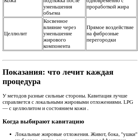
Кожа
подтяжка после
одновременно с
уменьшения
проработкой жира
объема
Косвенное
влияние через
Прямое воздействие
Целлюлит
уменьшение
на фиброзные
жирового
перегородки
компонента
Показания: что лечит каждая
процедура
У методов разные сильные стороны. Кавитация лучше
справляется с локальными жировыми отложениями. LPG
— с целлюлитом и состоянием кожи .
Когда выбирают кавитацию
Локальные жировые отложения. Живот, бока, "ушки"