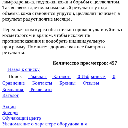
лимфодренажа, подтяжки кожи и борьбы с целлюлитом.
Такая связка дает максимальный результат: уходят
объемы, кожа становится упругой, целлюлит исчезает, а
результат радует долгие месяцы .
Перед началом курса обязательно проконсультируйтесь с
косметологом и врачом, чтобы исключить
противопоказания и подобрать индивидуальную
программу. Помните: здоровье важнее быстрого
результата.
Количество просмотров: 457
Назад к списку
Поиск
Главная
Каталог
0
Избранные
0
Сравнение
Контакты
Бренды
Отзывы
Компания
Реквизиты
Каталог
Акции
Бренды
Обучающий центр
Уведомление о характере оборудования