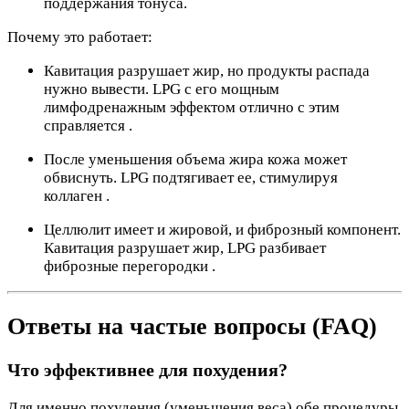
поддержания тонуса.
Почему это работает:
Кавитация разрушает жир, но продукты распада
нужно вывести. LPG с его мощным
лимфодренажным эффектом отлично с этим
справляется .
После уменьшения объема жира кожа может
обвиснуть. LPG подтягивает ее, стимулируя
коллаген .
Целлюлит имеет и жировой, и фиброзный компонент.
Кавитация разрушает жир, LPG разбивает
фиброзные перегородки .
Ответы на частые вопросы (FAQ)
Что эффективнее для похудения?
Для именно похудения (уменьшения веса) обе процедуры