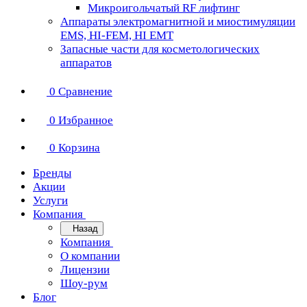
Микроигольчатый RF лифтинг
Аппараты электромагнитной и миостимуляции
EMS, HI-FEM, HI EMT
Запасные части для косметологических
аппаратов
0
Сравнение
0
Избранное
0
Корзина
Бренды
Акции
Услуги
Компания
Назад
Компания
О компании
Лицензии
Шоу-рум
Блог