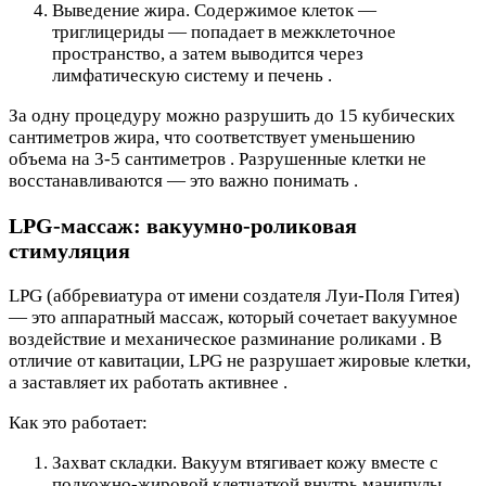
Выведение жира. Содержимое клеток —
триглицериды — попадает в межклеточное
пространство, а затем выводится через
лимфатическую систему и печень .
За одну процедуру можно разрушить до 15 кубических
сантиметров жира, что соответствует уменьшению
объема на 3-5 сантиметров . Разрушенные клетки не
восстанавливаются — это важно понимать .
LPG-массаж: вакуумно-роликовая
стимуляция
LPG (аббревиатура от имени создателя Луи-Поля Гитея)
— это аппаратный массаж, который сочетает вакуумное
воздействие и механическое разминание роликами . В
отличие от кавитации, LPG не разрушает жировые клетки,
а заставляет их работать активнее .
Как это работает:
Захват складки. Вакуум втягивает кожу вместе с
подкожно-жировой клетчаткой внутрь манипулы .