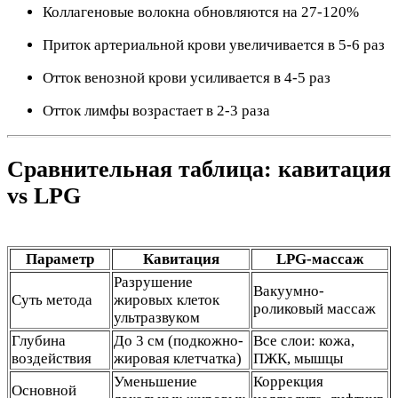
Коллагеновые волокна обновляются на 27-120%
Приток артериальной крови увеличивается в 5-6 раз
Отток венозной крови усиливается в 4-5 раз
Отток лимфы возрастает в 2-3 раза
Сравнительная таблица: кавитация
vs LPG
Параметр
Кавитация
LPG-массаж
Разрушение
Вакуумно-
Суть метода
жировых клеток
роликовый массаж
ультразвуком
Глубина
До 3 см (подкожно-
Все слои: кожа,
воздействия
жировая клетчатка)
ПЖК, мышцы
Уменьшение
Коррекция
Основной