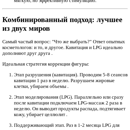
мягкую, но эффективную стимуляцию.
Комбинированный подход: лучшее
из двух миров
Самый частый вопрос: "Что же выбрать?" Ответ опытных
косметологов: и то, и другое. Кавитация и LPG идеально
дополняют друг друга .
Идеальная стратегия коррекции фигуры:
Этап разрушения (кавитация). Проводим 5-8 сеансов
кавитации 1 раз в неделю. Разрушаем жировые
клетки, убираем объемы .
Этап моделирования (LPG). Параллельно или сразу
после кавитации подключаем LPG-массаж 2 раза в
неделю. Он выводит продукты распада, подтягивает
кожу, убирает целлюлит .
Поддерживающий этап. Раз в 1-2 месяца LPG для