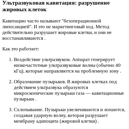
Ультразвуковая кавитация: разрушение
жировых клеток
Кавитацию часто называют "безоперационной
липосакцией". И это не маркетинговый ход. Метод
действительно разрушает жировые клетки, и они не
восстанавливаются .
Как это работает:
Воздействие ультразвуком. Аппарат генерирует
низкочастотные ультразвуковые волны (обычно 40
кГц), которые направляются на проблемную зону .
Образование пузырьков. В жировых клетках под
действием ультразвука образуются
микроскопические пузырьки газа — кавитационные
пузырьки .
Схлопывание. Пузырьки увеличиваются и лопаются,
создавая ударную волну, которая разрушает
мембрану адипоцита (жировой клетки) .