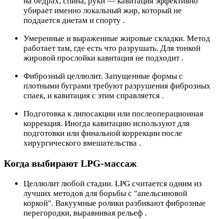
на бедрах, спина, руки — кавитация эффективно
убирает именно локальный жир, который не
поддается диетам и спорту .
Умеренные и выраженные жировые складки. Метод
работает там, где есть что разрушать. Для тонкой
жировой прослойки кавитация не подходит .
Фиброзный целлюлит. Запущенные формы с
плотными буграми требуют разрушения фиброзных
спаек, и кавитация с этим справляется .
Подготовка к липосакции или послеоперационная
коррекция. Иногда кавитацию используют для
подготовки или финальной коррекции после
хирургического вмешательства .
Когда выбирают LPG-массаж
Целлюлит любой стадии. LPG считается одним из
лучших методов для борьбы с "апельсиновой
коркой". Вакуумные ролики разбивают фиброзные
перегородки, выравнивая рельеф .