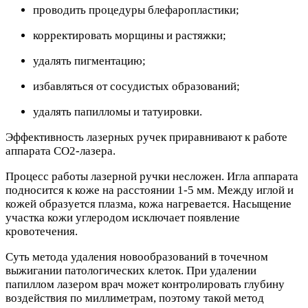
проводить процедуры блефаропластики;
корректировать морщины и растяжки;
удалять пигментацию;
избавляться от сосудистых образований;
удалять папилломы и татуировки.
Эффективность лазерных ручек приравнивают к работе
аппарата СО2-лазера.
Процесс работы лазерной ручки несложен. Игла аппарата
подносится к коже на расстоянии 1-5 мм. Между иглой и
кожей образуется плазма, кожа нагревается. Насыщение
участка кожи углеродом исключает появление
кровотечения.
Суть метода удаления новообразований в точечном
выжигании патологических клеток. При удалении
папиллом лазером врач может контролировать глубину
воздействия по миллиметрам, поэтому такой метод