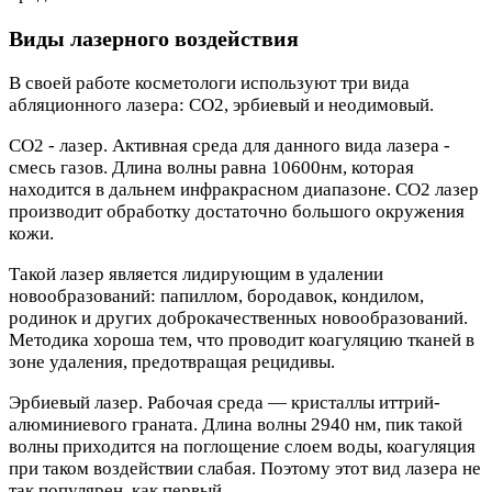
Виды лазерного воздействия
В своей работе косметологи используют три вида
абляционного лазера: СО2, эрбиевый и неодимовый.
СО2 - лазер. Активная среда для данного вида лазера -
смесь газов. Длина волны равна 10600нм, которая
находится в дальнем инфракрасном диапазоне. СО2 лазер
производит обработку достаточно большого окружения
кожи.
Такой лазер является лидирующим в удалении
новообразований: папиллом, бородавок, кондилом,
родинок и других доброкачественных новообразований.
Методика хороша тем, что проводит коагуляцию тканей в
зоне удаления, предотвращая рецидивы.
Эрбиевый лазер. Рабочая среда — кристаллы иттрий-
алюминиевого граната. Длина волны 2940 нм, пик такой
волны приходится на поглощение слоем воды, коагуляция
при таком воздействии слабая. Поэтому этот вид лазера не
так популярен, как первый.