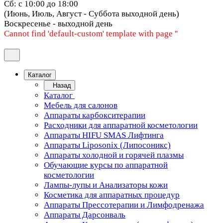
Сб: с 10:00 до 18:00
(Июнь, Июль, Август - Суббота выходной день)
Воскресенье - выходной день
Cannot find 'default-custom' template with page ''
Каталог
Назад
Каталог
Мебель для салонов
Аппараты карбокситерапии
Расходники для аппаратной косметологии
Аппараты HIFU SMAS Лифтинга
Аппараты Liposonix (Липосоникс)
Аппараты холодной и горячей плазмы
Обучающие курсы по аппаратной
косметологии
Лампы-лупы и Анализаторы кожи
Косметика для аппаратных процедур
Аппараты Прессотерапии и Лимфодренажа
Аппараты Дарсонваль