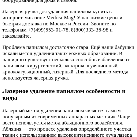
оборудование для дома и салона.
Лазерная ручка для удаления папиллом купить в
интернет-магазине MedicalMag! У нас низкие цены и
быстрая доставка по Москве и России! Звоните по
телефонам +7(499)553-01-78, 8(800)333-36-98 и
заказывайте.
Проблема папиллом достаточно стара. Ещё наши бабушки
искали метод удаления таких кожных образований. В
наши дни существует несколько способов избавления от
папиллом: хирургический, электрокоагуляционный,
криокоагуляционный, лазерный. Для последнего метода
используется лазерная ручка.
Лазерное удаление папиллом особенности и
виды
Лазерный метод удаления папиллом является самым
популярным из современных аппаратных методик. Чаще
всего используется метод абляционного воздействия.
Абляция — это процесс удаления определённого участка
ткани с использованием высокоинтенсивного луча лазера