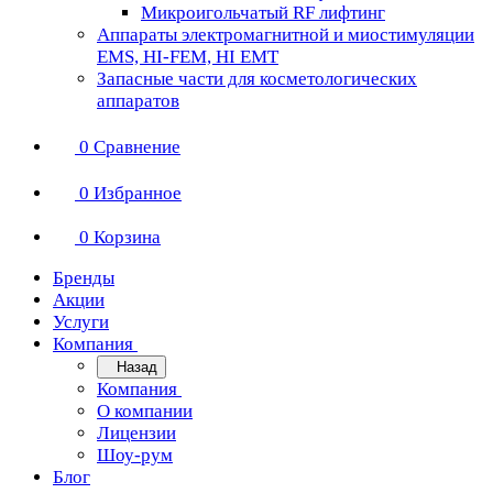
Микроигольчатый RF лифтинг
Аппараты электромагнитной и миостимуляции
EMS, HI-FEM, HI EMT
Запасные части для косметологических
аппаратов
0
Сравнение
0
Избранное
0
Корзина
Бренды
Акции
Услуги
Компания
Назад
Компания
О компании
Лицензии
Шоу-рум
Блог