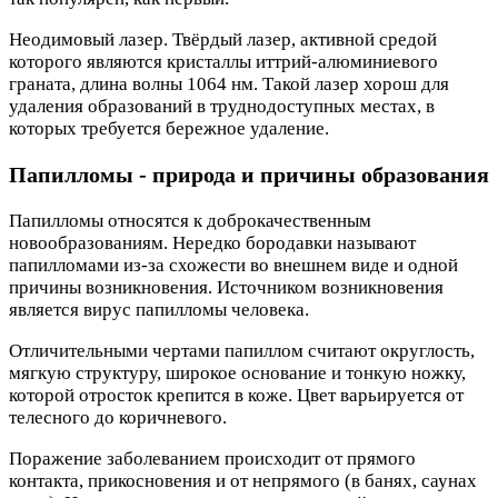
Неодимовый лазер. Твёрдый лазер, активной средой
которого являются кристаллы иттрий-алюминиевого
граната, длина волны 1064 нм. Такой лазер хорош для
удаления образований в труднодоступных местах, в
которых требуется бережное удаление.
Папилломы - природа и причины образования
Папилломы относятся к доброкачественным
новообразованиям. Нередко бородавки называют
папилломами из-за схожести во внешнем виде и одной
причины возникновения. Источником возникновения
является вирус папилломы человека.
Отличительными чертами папиллом считают округлость,
мягкую структуру, широкое основание и тонкую ножку,
которой отросток крепится в коже. Цвет варьируется от
телесного до коричневого.
Поражение заболеванием происходит от прямого
контакта, прикосновения и от непрямого (в банях, саунах