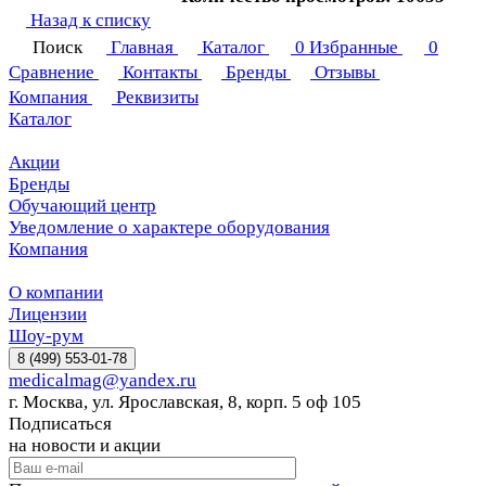
Назад к списку
Поиск
Главная
Каталог
0
Избранные
0
Сравнение
Контакты
Бренды
Отзывы
Компания
Реквизиты
Каталог
Акции
Бренды
Обучающий центр
Уведомление о характере оборудования
Компания
О компании
Лицензии
Шоу-рум
8 (499) 553-01-78
medicalmag@yandex.ru
г. Москва, ул. Ярославская, 8, корп. 5 оф 105
Подписаться
на новости и акции