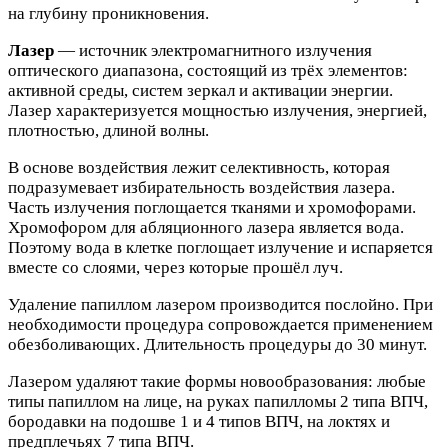
на глубину проникновения.
Лазер
— источник электромагнитного излучения
оптического диапазона, состоящий из трёх элементов:
активной среды, систем зеркал и активации энергии.
Лазер характеризуется мощностью излучения, энергией,
плотностью, длиной волны.
В основе воздействия лежит селективность, которая
подразумевает избирательность воздействия лазера.
Часть излучения поглощается тканями и хромофорами.
Хромофором для абляционного лазера является вода.
Поэтому вода в клетке поглощает излучение и испаряется
вместе со слоями, через которые прошёл луч.
Удаление папиллом лазером производится послойно. При
необходимости процедура сопровождается применением
обезболивающих. Длительность процедуры до 30 минут.
Лазером удаляют такие формы новообразования: любые
типы папиллом на лице, на руках папилломы 2 типа ВПЧ,
бородавки на подошве 1 и 4 типов ВПЧ, на локтях и
предплечьях 7 типа ВПЧ.