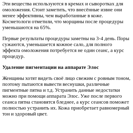
Эти вещества используются в кремах и сыворотках для
омоложения. Стоит заметить, что внесённые извне они
менее эффективны, чем выработанные в коже.
Косметологи отметили, что морщины после процедуры
уменьшаются на 65%.
Первые результаты процедуры заметны на 3-4 день. Поры
сужаются, уменьшается кожное сало, для полного
эффекта омоложения потребуется не один сеанс, а курс
процедур.
Удаление пигментации на аппарате Элос
Женщины хотят видеть своё лицо свежим с ровным тоном,
поэтому пытаются вывести веснушки, различные
пигментные пятна и т.д. Устранить данные недостатки
можно при помощи аппарата Элос. Уже после первого
сеанса пятна становятся бледнее, а курс сеансов поможет
полностью устранить их. Кожа приобретает равномерный
тон и здоровый цвет.