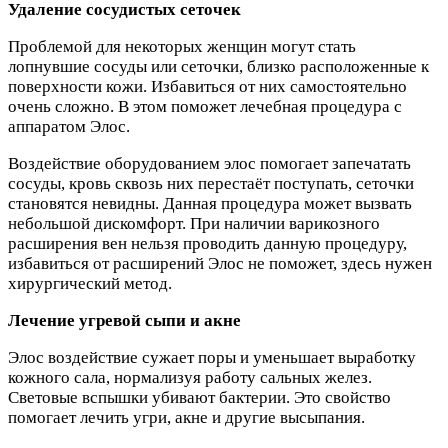
Удаление сосудистых сеточек
Проблемой для некоторых женщин могут стать
лопнувшие сосуды или сеточки, близко расположенные к
поверхности кожи. Избавиться от них самостоятельно
очень сложно. В этом поможет лечебная процедура с
аппаратом Элос.
Воздействие оборудованием элос помогает запечатать
сосуды, кровь сквозь них перестаёт поступать, сеточки
становятся невидны. Данная процедура может вызвать
небольшой дискомфорт. При наличии варикозного
расширения вен нельзя проводить данную процедуру,
избавиться от расширений Элос не поможет, здесь нужен
хирургический метод.
Лечение угревой сыпи и акне
Элос воздействие сужает поры и уменьшает выработку
кожного сала, нормализуя работу сальных желез.
Световые вспышки убивают бактерии. Это свойство
помогает лечить угри, акне и другие высыпания.