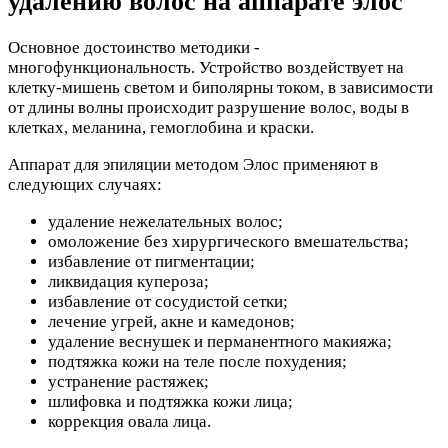
удалению волос на аппарате элос
Основное достоинство методики -
многофункциональность. Устройство воздействует на
клетку-мишень светом и биполярны током, в зависимости
от длины волны происходит разрушение волос, воды в
клетках, меланина, гемоглобина и краски.
Аппарат для эпиляции методом Элос применяют в
следующих случаях:
удаление нежелательных волос;
омоложение без хирургического вмешательства;
избавление от пигментации;
ликвидация купероза;
избавление от сосудистой сетки;
лечение угрей, акне и камедонов;
удаление веснушек и перманентного макияжа;
подтяжка кожи на теле после похудения;
устранение растяжек;
шлифовка и подтяжка кожи лица;
коррекция овала лица.