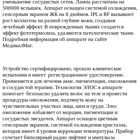
уменьшение сосудистых сеток. Лампа рассчитана на
500000 вспышек. Аппарат оснащен системой охлаждения,
сенсорным экраном ЖК на 8 дюймов. IPL и RF вызывают
рост коллагена на разной глубине кожи, создавая
лечебный эффект. В поврежденных тканях создается
эффект фототермолиза, удаляются патологические ткани.
Подробная информация об аппарате на сайте
МедикалМаг.
Устройство сертифицировано, прошло клинические
испытания и имеет регистрационное удостоверение.
Применяется для лечения акне, пигментации, омоложения
и сосудистой терапии. Технология ЭЛОС в аппарате
помогает безопасно удалить волос на теле и провести
процедуры омоложения, подтянуть кожу на
чувствительных участках лица, шеи и груди. Элос
омоложение избавляет от морщин, пигментации и
сосудистых звездочек. Аппарат оснащен цветным
сенсорным экраном, системой охлаждения кристалла,
которая имеет 4 уровня коррекции температуры. Прибор
сочетает биполярный радио лифтинг и импульсы