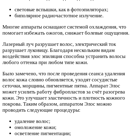
световые вспышки, как в фотоэпиляторах;
биполярное радиочастотное излучение.
Многие аппараты оснащают системой охлаждения, что
помогает избежать ожогов, снижает болевые ощущения.
Лазерный луч разрушает волос, электрический ток
разрушает луковицу. Благодаря нескольким видам
воздействия элос эпиляция способна устранить волосы
любого оттенка при любом типе кожи.
Было замечено, что после проведения сеанса удаления
волос кожа словно обновляется, уходят сосудистые
сеточки, морщины, пигментные пятна. Аппарат Элос
может усилить работу фибропластов за счёт разогрева
кожи. Это улучшает эластичность и плотность кожного
покрова. Таким образом, аппаратом Элос можно
проводить следующие процедуры:
удаление волос;
омоложение кожи;
осветление пигментации;