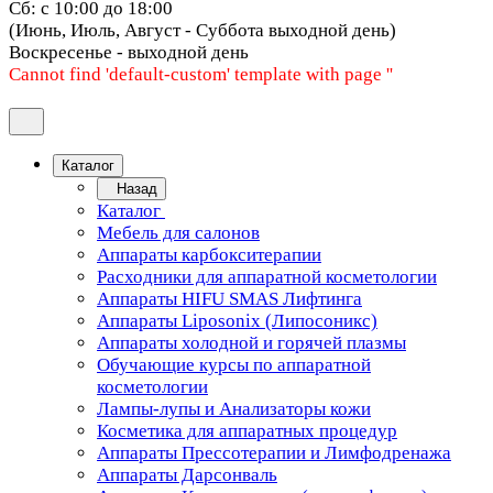
Сб: с 10:00 до 18:00
(Июнь, Июль, Август - Суббота выходной день)
Воскресенье - выходной день
Cannot find 'default-custom' template with page ''
Каталог
Назад
Каталог
Мебель для салонов
Аппараты карбокситерапии
Расходники для аппаратной косметологии
Аппараты HIFU SMAS Лифтинга
Аппараты Liposonix (Липосоникс)
Аппараты холодной и горячей плазмы
Обучающие курсы по аппаратной
косметологии
Лампы-лупы и Анализаторы кожи
Косметика для аппаратных процедур
Аппараты Прессотерапии и Лимфодренажа
Аппараты Дарсонваль