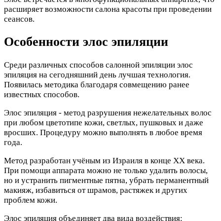
расширяет возможности салона красоты при проведении
сеансов.
Особенности элос эпиляции
Среди различных способов салонной эпиляции элос
эпиляция на сегодняшний день лучшая технология.
Появилась методика благодаря совмещению ранее
известных способов.
Элос эпиляция - метод разрушения нежелательных волос
при любом цветотипе кожи, светлых, пушковых и даже
вросших. Процедуру можно выполнять в любое время
года.
Метод разработан учёным из Израиля в конце ХХ века.
При помощи аппарата можно не только удалить волосы,
но и устранить пигментные пятна, убрать перманентный
макияж, избавиться от шрамов, растяжек и других
проблем кожи.
Элос эпиляция объединяет два вида воздействия: