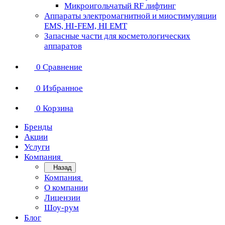
Микроигольчатый RF лифтинг
Аппараты электромагнитной и миостимуляции
EMS, HI-FEM, HI EMT
Запасные части для косметологических
аппаратов
0
Сравнение
0
Избранное
0
Корзина
Бренды
Акции
Услуги
Компания
Назад
Компания
О компании
Лицензии
Шоу-рум
Блог