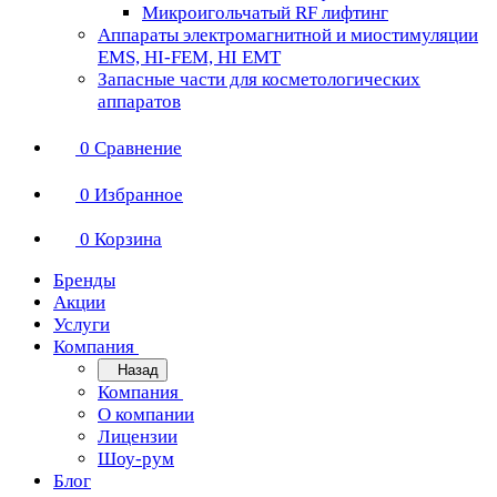
Микроигольчатый RF лифтинг
Аппараты электромагнитной и миостимуляции
EMS, HI-FEM, HI EMT
Запасные части для косметологических
аппаратов
0
Сравнение
0
Избранное
0
Корзина
Бренды
Акции
Услуги
Компания
Назад
Компания
О компании
Лицензии
Шоу-рум
Блог