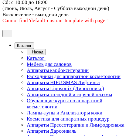
Сб: с 10:00 до 18:00
(Июнь, Июль, Август - Суббота выходной день)
Воскресенье - выходной день
Cannot find 'default-custom' template with page ''
Каталог
Назад
Каталог
Мебель для салонов
Аппараты карбокситерапии
Расходники для аппаратной косметологии
Аппараты HIFU SMAS Лифтинга
Аппараты Liposonix (Липосоникс)
Аппараты холодной и горячей плазмы
Обучающие курсы по аппаратной
косметологии
Лампы-лупы и Анализаторы кожи
Косметика для аппаратных процедур
Аппараты Прессотерапии и Лимфодренажа
Аппараты Дарсонваль