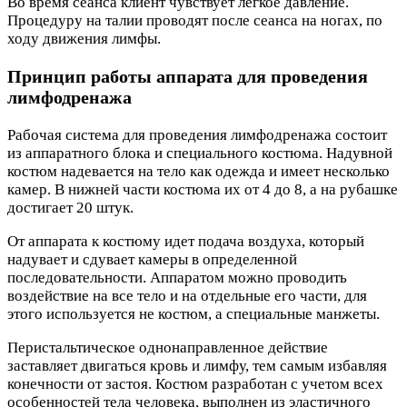
Во время сеанса клиент чувствует легкое давление.
Процедуру на талии проводят после сеанса на ногах, по
ходу движения лимфы.
Принцип работы аппарата для проведения
лимфодренажа
Рабочая система для проведения лимфодренажа состоит
из аппаратного блока и специального костюма. Надувной
костюм надевается на тело как одежда и имеет несколько
камер. В нижней части костюма их от 4 до 8, а на рубашке
достигает 20 штук.
От аппарата к костюму идет подача воздуха, который
надувает и сдувает камеры в определенной
последовательности. Аппаратом можно проводить
воздействие на все тело и на отдельные его части, для
этого используется не костюм, а специальные манжеты.
Перистальтическое однонаправленное действие
заставляет двигаться кровь и лимфу, тем самым избавляя
конечности от застоя. Костюм разработан с учетом всех
особенностей тела человека, выполнен из эластичного