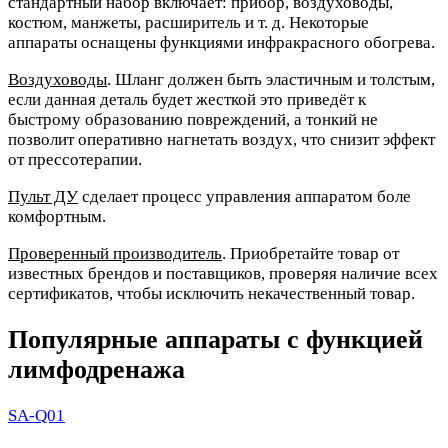
стандартный набор включает: прибор, воздуховоды,
костюм, манжеты, расширитель и т. д. Некоторые
аппараты оснащены функциями инфракрасного обогрева.
Воздуховоды
. Шланг должен быть эластичным и толстым,
если данная деталь будет жесткой это приведёт к
быстрому образованию повреждений, а тонкий не
позволит оперативно нагнетать воздух, что снизит эффект
от прессотерапии.
Пульт ДУ
сделает процесс управления аппаратом боле
комфортным.
Проверенный производитель
. Приобретайте товар от
известных брендов и поставщиков, проверяя наличие всех
сертификатов, чтобы исключить некачественный товар.
Популярные аппараты с функцией
лимфодренажа
SA-Q01