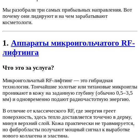
Мы разобрали три самых прибыльных направления. Вот
почему они лидируют и на чем зарабатывают
косметологи.
1.
Аппараты микроигольчатого RF-
лифтинга
Что это за услуга?
Микроигольчатый RF-лифтинг — это гибридная
технология. Тончайшие золотые или титановые микроиглы
проникают в кожу на заданную глубину (обычно 0,5–3,5
мм) и одновременно подают радиочастотную энергию.
В отличие от классического RF, где энергия греет
поверхность, здесь тепло доставляется точечно в дерму,
минуя верхний слой. Кожа практически не травмируется,
но фибробласты получают мощный сигнал к выработке
нового коллагена и эластина.