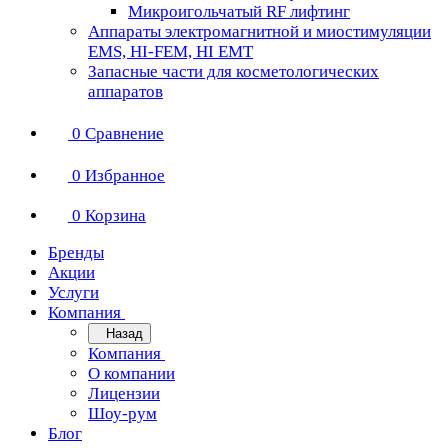
Микроигольчатый RF лифтинг
Аппараты электромагнитной и миостимуляции
EMS, HI-FEM, HI EMT
Запасные части для косметологических
аппаратов
0
Сравнение
0
Избранное
0
Корзина
Бренды
Акции
Услуги
Компания
Назад
Компания
О компании
Лицензии
Шоу-рум
Блог