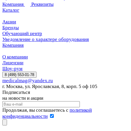
Компания
Реквизиты
Каталог
Акции
Бренды
Обучающий центр
Уведомление о характере оборудования
Компания
О компании
Лицензии
Шоу-рум
8 (499) 553-01-78
medicalmag@yandex.ru
г. Москва, ул. Ярославская, 8, корп. 5 оф 105
Подписаться
на новости и акции
Продолжая, вы соглашаетесь с
политикой
конфиденциальности