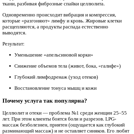
ткани, разбивая фиброзные спайки целлюлита.
Одновременно происходит вибрация и компрессия,
которые «разгоняют» лимфу и кровь. Жировые клетки
расщепляются, а продукты распада естественно
выводятся.
Результат:
Уменьшение «апельсиновой корки»
Снижение объемов тела (живот, бока, «галифе»)
Глубокий лимфодренаж (уход отеков)
Восстановление тонуса мышц и кожи
Почему услуга так популярна?
Целлюлит и отеки — проблема №1 среди женщин 25–55
лет. При этом клиенты боятся боли и разрезов. LPG-
массаж безболезнен, приятен (ощущается как глубокий
разминающий массаж) и не оставляет синяков. Его любят