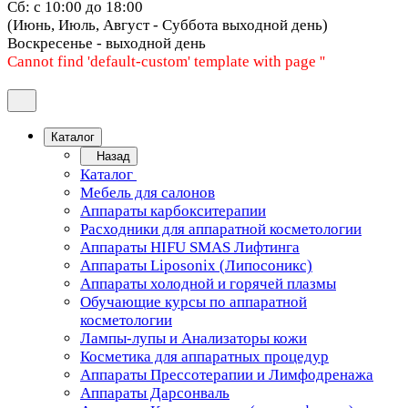
Сб: с 10:00 до 18:00
(Июнь, Июль, Август - Суббота выходной день)
Воскресенье - выходной день
Cannot find 'default-custom' template with page ''
Каталог
Назад
Каталог
Мебель для салонов
Аппараты карбокситерапии
Расходники для аппаратной косметологии
Аппараты HIFU SMAS Лифтинга
Аппараты Liposonix (Липосоникс)
Аппараты холодной и горячей плазмы
Обучающие курсы по аппаратной
косметологии
Лампы-лупы и Анализаторы кожи
Косметика для аппаратных процедур
Аппараты Прессотерапии и Лимфодренажа
Аппараты Дарсонваль