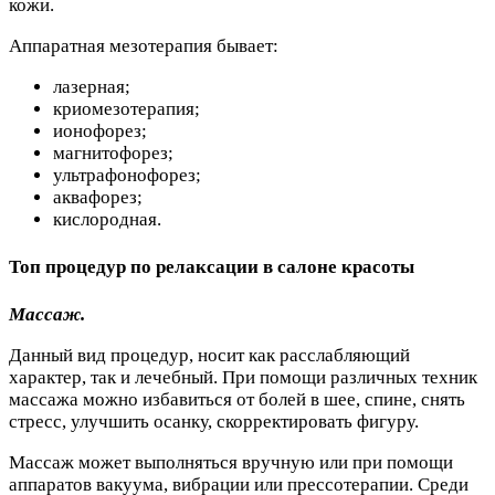
кожи.
Аппаратная мезотерапия бывает:
лазерная;
криомезотерапия;
ионофорез;
магнитофорез;
ультрафонофорез;
аквафорез;
кислородная.
Топ процедур по релаксации в салоне красоты
Массаж.
Данный вид процедур, носит как расслабляющий
характер, так и лечебный. При помощи различных техник
массажа можно избавиться от болей в шее, спине, снять
стресс, улучшить осанку, скорректировать фигуру.
Массаж может выполняться вручную или при помощи
аппаратов вакуума, вибрации или прессотерапии. Среди