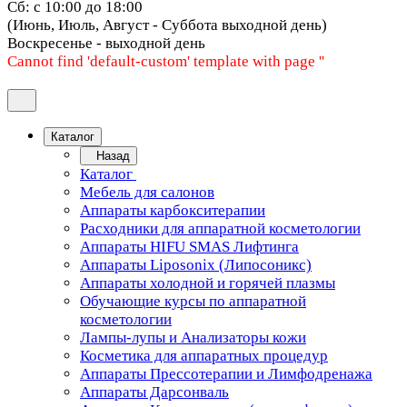
Сб: с 10:00 до 18:00
(Июнь, Июль, Август - Суббота выходной день)
Воскресенье - выходной день
Cannot find 'default-custom' template with page ''
Каталог
Назад
Каталог
Мебель для салонов
Аппараты карбокситерапии
Расходники для аппаратной косметологии
Аппараты HIFU SMAS Лифтинга
Аппараты Liposonix (Липосоникс)
Аппараты холодной и горячей плазмы
Обучающие курсы по аппаратной
косметологии
Лампы-лупы и Анализаторы кожи
Косметика для аппаратных процедур
Аппараты Прессотерапии и Лимфодренажа
Аппараты Дарсонваль