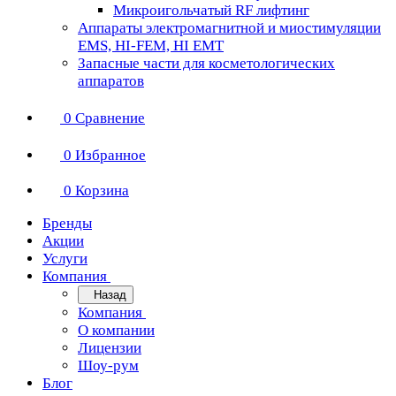
Микроигольчатый RF лифтинг
Аппараты электромагнитной и миостимуляции
EMS, HI-FEM, HI EMT
Запасные части для косметологических
аппаратов
0
Сравнение
0
Избранное
0
Корзина
Бренды
Акции
Услуги
Компания
Назад
Компания
О компании
Лицензии
Шоу-рум
Блог