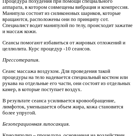
Процедура похудения при помощи специального
аппарата, в котором совмещены вибрация и компрессия.
Манипула состоит из силиконовых шариков, которые
вращаются, расположены они по принципу сот.
Специалист водит манипулой по телу, происходит зажатие
и массаж кожи.
Сеансы помогают избавиться от жировых отложений и
целлюлита. Курс процедур -10 сеансов.
Прессотерапия
.
Сеанс массажа воздухом. Для проведения такой
процедуры на тело надевается специальный костюм или
рукава на отдельные его части, они состоят из отдельных
камер, в которые поступает воздух.
В результате сеанса усиливается кровообращение,
лимфоток, уменьшается объем жира, кожа становится
более упругой.
Безоперационная липосакция.
Криолиполиз – процедура, основанная на воздействии