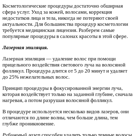
Косметологические процедуры достаточно обширная
сфера услуг. Уход за кожей, волосами, коррекция
недостатков лица и тела, никогда не потеряют своей
актуальности. Для большинства процедур косметологии
требуется медицинская лицензия. Разберем самые
популярные процедуры в салонах красоты в этой сфере.
Лазерная эпиляция.
Лазерная эпиляция — удаление волос при помощи
прицельного воздействия светового луча на волосяной
фолликул. Процедура длится от 5 до 20 минут и удаляет
до 25% нежелательных волос.
Принцип процедуры в фокусированной энергии луча,
которая воздействует только на заданной глубине, сначала
нагревая, а потом разрушая волосяной фолликул.
В процедуре используется несколько видов лазеров, они
отличаются по длине волны, чем больше длина, тем
глубже проникновение.
Рубиновый лазер
способен удалить только темные волосы.