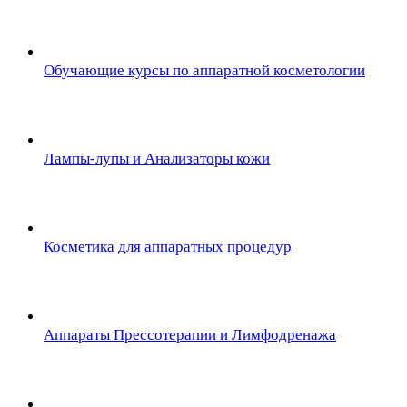
Обучающие курсы по аппаратной косметологии
Лампы-лупы и Анализаторы кожи
Косметика для аппаратных процедур
Аппараты Прессотерапии и Лимфодренажа