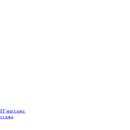
УВТ массажа
ассажа