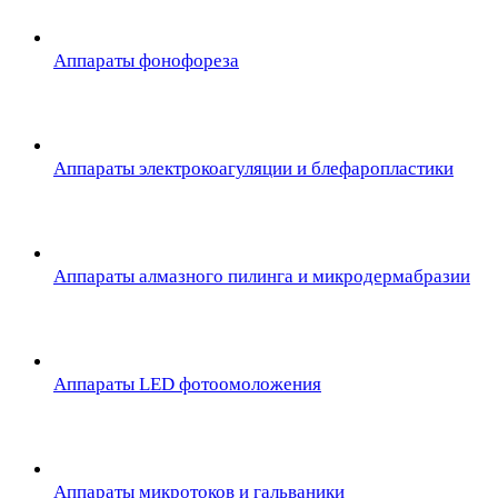
Аппараты фонофореза
Аппараты электрокоагуляции и блефаропластики
Аппараты алмазного пилинга и микродермабразии
Аппараты LED фотоомоложения
Аппараты микротоков и гальваники