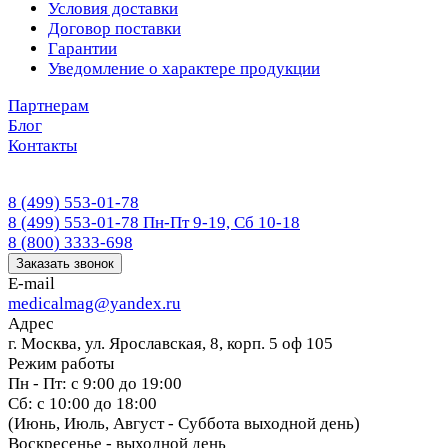
Условия доставки
Договор поставки
Гарантии
Уведомление о характере продукции
Партнерам
Блог
Контакты
8 (499) 553-01-78
8 (499) 553-01-78
Пн-Пт 9-19, Сб 10-18
8 (800) 3333-698
Заказать звонок
E-mail
medicalmag@yandex.ru
Адрес
г. Москва, ул. Ярославская, 8, корп. 5 оф 105
Режим работы
Пн - Пт: с 9:00 до 19:00
Сб: с 10:00 до 18:00
(Июнь, Июль, Август - Суббота выходной день)
Воскресенье - выходной день