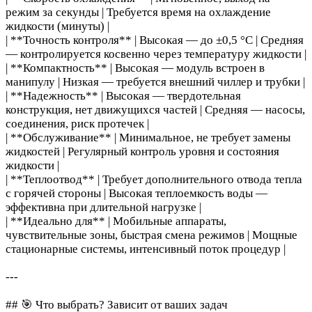
режим за секунды | Требуется время на охлаждение
жидкости (минуты) |
| **Точность контроля** | Высокая — до ±0,5 °C | Средняя
— контролируется косвенно через температуру жидкости |
| **Компактность** | Высокая — модуль встроен в
манипулу | Низкая — требуется внешний чиллер и трубки |
| **Надежность** | Высокая — твердотельная
конструкция, нет движущихся частей | Средняя — насосы,
соединения, риск протечек |
| **Обслуживание** | Минимальное, не требует замены
жидкостей | Регулярный контроль уровня и состояния
жидкости |
| **Теплоотвод** | Требует дополнительного отвода тепла
с горячей стороны | Высокая теплоемкость воды —
эффективна при длительной нагрузке |
| **Идеально для** | Мобильные аппараты,
чувствительные зоны, быстрая смена режимов | Мощные
стационарные системы, интенсивный поток процедур |
---
## 🎯 Что выбрать? Зависит от ваших задач