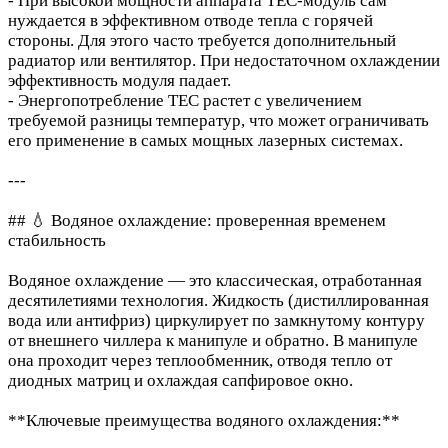
- При высокой мощности аппарата TEC-модуль сам
нуждается в эффективном отводе тепла с горячей
стороны. Для этого часто требуется дополнительный
радиатор или вентилятор. При недостаточном охлаждении
эффективность модуля падает.
- Энергопотребление TEC растет с увеличением
требуемой разницы температур, что может ограничивать
его применение в самых мощных лазерных системах.
---
## 💧 Водяное охлаждение: проверенная временем
стабильность
Водяное охлаждение — это классическая, отработанная
десятилетиями технология. Жидкость (дистиллированная
вода или антифриз) циркулирует по замкнутому контуру
от внешнего чиллера к манипуле и обратно. В манипуле
она проходит через теплообменник, отводя тепло от
диодных матриц и охлаждая сапфировое окно.
**Ключевые преимущества водяного охлаждения:**