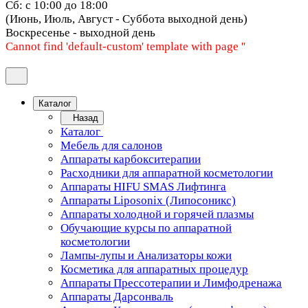
Сб: с 10:00 до 18:00
(Июнь, Июль, Август - Суббота выходной день)
Воскресенье - выходной день
Cannot find 'default-custom' template with page ''
Каталог
Назад
Каталог
Мебель для салонов
Аппараты карбокситерапии
Расходники для аппаратной косметологии
Аппараты HIFU SMAS Лифтинга
Аппараты Liposonix (Липосоникс)
Аппараты холодной и горячей плазмы
Обучающие курсы по аппаратной
косметологии
Лампы-лупы и Анализаторы кожи
Косметика для аппаратных процедур
Аппараты Прессотерапии и Лимфодренажа
Аппараты Дарсонваль