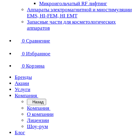
Микроигольчатый RF лифтинг
Аппараты электромагнитной и миостимуляции
EMS, HI-FEM, HI EMT
Запасные части для косметологических
аппаратов
0
Сравнение
0
Избранное
0
Корзина
Бренды
Акции
Услуги
Компания
Назад
Компания
О компании
Лицензии
Шоу-рум
Блог