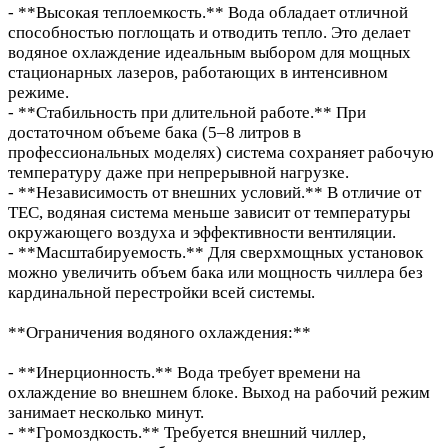
- **Высокая теплоемкость.** Вода обладает отличной
способностью поглощать и отводить тепло. Это делает
водяное охлаждение идеальным выбором для мощных
стационарных лазеров, работающих в интенсивном
режиме.
- **Стабильность при длительной работе.** При
достаточном объеме бака (5–8 литров в
профессиональных моделях) система сохраняет рабочую
температуру даже при непрерывной нагрузке.
- **Независимость от внешних условий.** В отличие от
TEC, водяная система меньше зависит от температуры
окружающего воздуха и эффективности вентиляции.
- **Масштабируемость.** Для сверхмощных установок
можно увеличить объем бака или мощность чиллера без
кардинальной перестройки всей системы.
**Ограничения водяного охлаждения:**
- **Инерционность.** Вода требует времени на
охлаждение во внешнем блоке. Выход на рабочий режим
занимает несколько минут.
- **Громоздкость.** Требуется внешний чиллер,