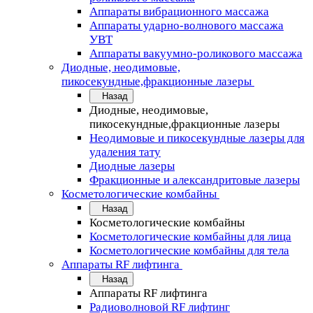
Аппараты вибрационного массажа
Аппараты ударно-волнового массажа
УВТ
Аппараты вакуумно-роликового массажа
Диодные, неодимовые,
пикосекундные,фракционные лазеры
Назад
Диодные, неодимовые,
пикосекундные,фракционные лазеры
Неодимовые и пикосекундные лазеры для
удаления тату
Диодные лазеры
Фракционные и александритовые лазеры
Косметологические комбайны
Назад
Косметологические комбайны
Косметологические комбайны для лица
Косметологические комбайны для тела
Аппараты RF лифтинга
Назад
Аппараты RF лифтинга
Радиоволновой RF лифтинг