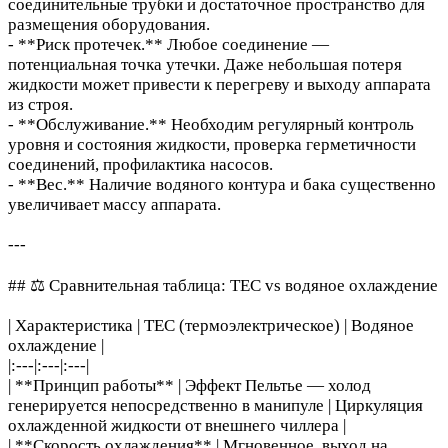
соединительные трубки и достаточное пространство для
размещения оборудования.
- **Риск протечек.** Любое соединение —
потенциальная точка утечки. Даже небольшая потеря
жидкости может привести к перегреву и выходу аппарата
из строя.
- **Обслуживание.** Необходим регулярный контроль
уровня и состояния жидкости, проверка герметичности
соединений, профилактика насосов.
- **Вес.** Наличие водяного контура и бака существенно
увеличивает массу аппарата.
---
## ⚖️ Сравнительная таблица: TEC vs водяное охлаждение
| Характеристика | TEC (термоэлектрическое) | Водяное
охлаждение |
|:---|:---|:---|
| **Принцип работы** | Эффект Пельтье — холод
генерируется непосредственно в манипуле | Циркуляция
охлажденной жидкости от внешнего чиллера |
| **Скорость охлаждения** | Мгновенное, выход на