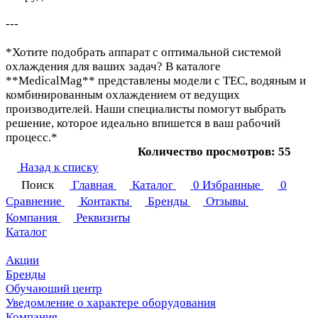
---
*Хотите подобрать аппарат с оптимальной системой
охлаждения для ваших задач? В каталоге
**MedicalMag** представлены модели с TEC, водяным и
комбинированным охлаждением от ведущих
производителей. Наши специалисты помогут выбрать
решение, которое идеально впишется в ваш рабочий
процесс.*
Количество просмотров: 55
Назад к списку
Поиск
Главная
Каталог
0
Избранные
0
Сравнение
Контакты
Бренды
Отзывы
Компания
Реквизиты
Каталог
Акции
Бренды
Обучающий центр
Уведомление о характере оборудования
Компания