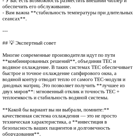
- У вас есть возможность разместить внешний чиллер и
обеспечить его обслуживание.
- Вам важна **стабильность температуры при длительных
сеансах**.
---
## 💡 Экспертный совет
Многие современные производители идут по пути
**комбинированных решений**, объединяя TEC и
водяное охлаждение. В таких системах TEC обеспечивает
быстрое и точное охлаждение сапфирового окна, а
водяной контур отводит тепло от самого TEC-модуля и
диодных матриц. Это позволяет получить **лучшее из
двух миров**: мгновенный отклик и точность TEC +
теплоемкость и стабильность водяной системы.
**Какой бы вариант вы ни выбрали, помните:**
качественная система охлаждения — это не просто
техническая характеристика, а **инвестиция в
безопасность ваших пациентов и долговечность
оборудования**.