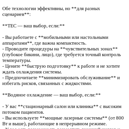
Обе технологии эффективны, но **для разных
сценариев**:
**TEC — ваш выбор, если:**
- Вы работаете с **мобильными или настольными
аппаратами**, где важна компактность.
- Проводите процедуры на **чувствительных зонах**
(глубокое бикини, лицо), где требуется точный контроль
температуры.
- Цените **быструю подготовку** к работе и не хотите
ждать охлаждения системы.
- Предпочитаете **минимизировать обслуживание** и
избегать рисков, связанных с жидкостями.
**Водяное охлаждение — ваш выбор, если:**
- У вас **стационарный салон или клиника** с высоким
потоком пациентов.
- Вы используете **мощные лазерные системы** (от 800
Вт и выше), работающие в непрерывном режиме.