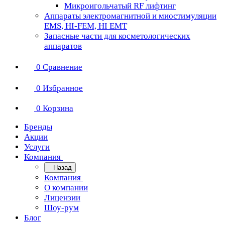
Микроигольчатый RF лифтинг
Аппараты электромагнитной и миостимуляции
EMS, HI-FEM, HI EMT
Запасные части для косметологических
аппаратов
0
Сравнение
0
Избранное
0
Корзина
Бренды
Акции
Услуги
Компания
Назад
Компания
О компании
Лицензии
Шоу-рум
Блог