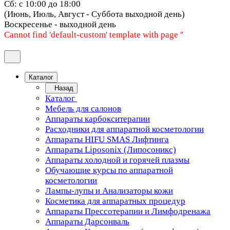
Сб: с 10:00 до 18:00
(Июнь, Июль, Август - Суббота выходной день)
Воскресенье - выходной день
Cannot find 'default-custom' template with page ''
Каталог
Назад
Каталог
Мебель для салонов
Аппараты карбокситерапии
Расходники для аппаратной косметологии
Аппараты HIFU SMAS Лифтинга
Аппараты Liposonix (Липосоникс)
Аппараты холодной и горячей плазмы
Обучающие курсы по аппаратной
косметологии
Лампы-лупы и Анализаторы кожи
Косметика для аппаратных процедур
Аппараты Прессотерапии и Лимфодренажа
Аппараты Дарсонваль