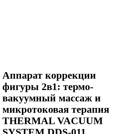
Аппарат коррекции
фигуры 2в1: термо-
вакуумный массаж и
микротоковая терапия
THERMAL VACUUM
SYSTEM DDS-011