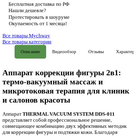
Бесплатная доставка по РФ
Нашли дешевле?
Протестировать в шоуруме
Окупаемость от 1 месяца!
Все товары Mychway
Все товары категории
Описание
Видеообзор
Отзывы
Характер
Аппарат коррекции фигуры 2в1:
термо-вакуумный массаж и
микротоковая терапия для клиник
и салонов красоты
Аппарат
THERMAL VACUUM SYSTEM DDS-011
представляет собой профессиональное решение,
совмещающее комбинацию двух эффективных методик
для коррекции фигуры и подтяжки кожи. Благодаря