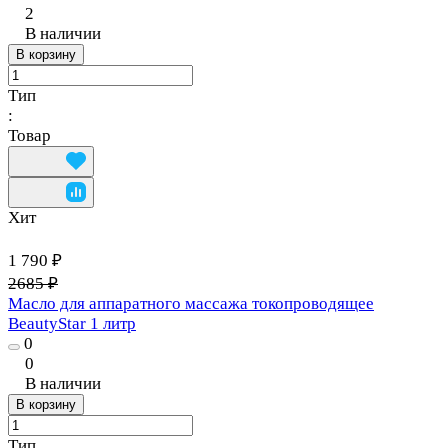
2
В наличии
В корзину
Тип
:
Товар
Хит
1 790 ₽
2685 ₽
Масло для аппаратного массажа токопроводящее
BeautyStar 1 литр
0
0
В наличии
В корзину
Тип