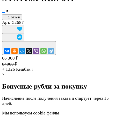
5
1 отзыв
Арт.
52687
66 300 ₽
84000 ₽
+ 1326
Кешбэк
?
×
Бонусные рубли за покупку
Начисление после получения заказа и стартует через 15
дней.
Мы используем cookie файлы