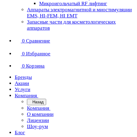
Микроигольчатый RF лифтинг
Аппараты электромагнитной и миостимуляции
EMS, HI-FEM, HI EMT
Запасные части для косметологических
аппаратов
0
Сравнение
0
Избранное
0
Корзина
Бренды
Акции
Услуги
Компания
Назад
Компания
О компании
Лицензии
Шоу-рум
Блог