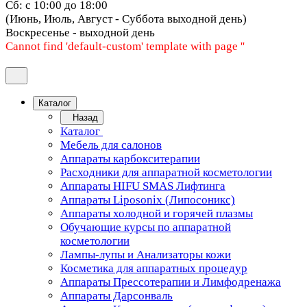
Сб: с 10:00 до 18:00
(Июнь, Июль, Август - Суббота выходной день)
Воскресенье - выходной день
Cannot find 'default-custom' template with page ''
Каталог
Назад
Каталог
Мебель для салонов
Аппараты карбокситерапии
Расходники для аппаратной косметологии
Аппараты HIFU SMAS Лифтинга
Аппараты Liposonix (Липосоникс)
Аппараты холодной и горячей плазмы
Обучающие курсы по аппаратной
косметологии
Лампы-лупы и Анализаторы кожи
Косметика для аппаратных процедур
Аппараты Прессотерапии и Лимфодренажа
Аппараты Дарсонваль