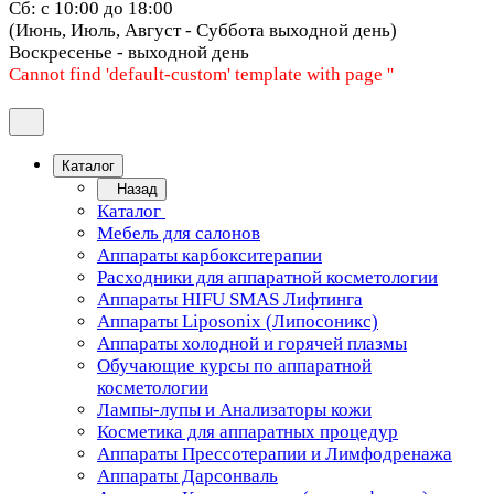
Сб: с 10:00 до 18:00
(Июнь, Июль, Август - Суббота выходной день)
Воскресенье - выходной день
Cannot find 'default-custom' template with page ''
Каталог
Назад
Каталог
Мебель для салонов
Аппараты карбокситерапии
Расходники для аппаратной косметологии
Аппараты HIFU SMAS Лифтинга
Аппараты Liposonix (Липосоникс)
Аппараты холодной и горячей плазмы
Обучающие курсы по аппаратной
косметологии
Лампы-лупы и Анализаторы кожи
Косметика для аппаратных процедур
Аппараты Прессотерапии и Лимфодренажа
Аппараты Дарсонваль