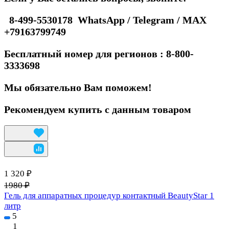
8-499-5530178 WhatsApp / Telegram / MAX
+79163799749
Бесплатный номер для регионов : 8-800-
3333698
Мы обязательно Вам поможем!
Рекомендуем купить с данным товаром
1 320 ₽
1980 ₽
Гель для аппаратных процедур контактный BeautyStar 1
литр
5
1