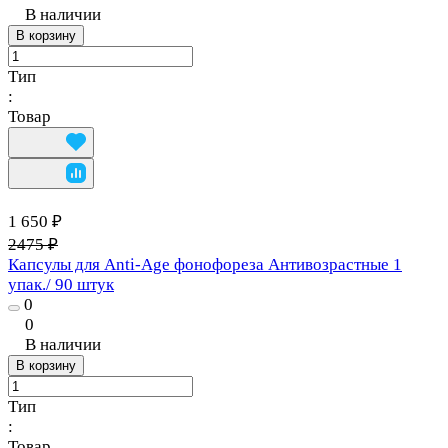
В наличии
В корзину
Тип
:
Товар
1 650 ₽
2475 ₽
Капсулы для Anti-Age фонофореза Антивозрастные 1
упак./ 90 штук
0
0
В наличии
В корзину
Тип
:
Товар