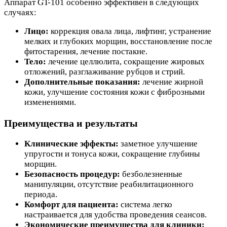
Аппарат GT-101 особенно эффективен в следующих
случаях:
Лицо:
коррекция овала лица, лифтинг, устранение
мелких и глубоких морщин, восстановление после
фитостарения, лечение постакне.
Тело:
лечение целлюлита, сокращение жировых
отложений, разглаживание рубцов и стрий.
Дополнительные показания:
лечение жирной
кожи, улучшение состояния кожи с фиброзными
изменениями.
Преимущества и результаты
Клинические эффекты:
заметное улучшение
упругости и тонуса кожи, сокращение глубины
морщин.
Безопасность процедур:
безболезненные
манипуляции, отсутствие реабилитационного
периода.
Комфорт для пациента:
система легко
настраивается для удобства проведения сеансов.
Экономические преимущества для клиники: