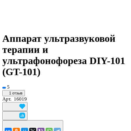
Аппарат ультразвуковой
терапии и
ультрафонофореза DIY-101
(GT-101)
5
1 отзыв
Арт.
16019