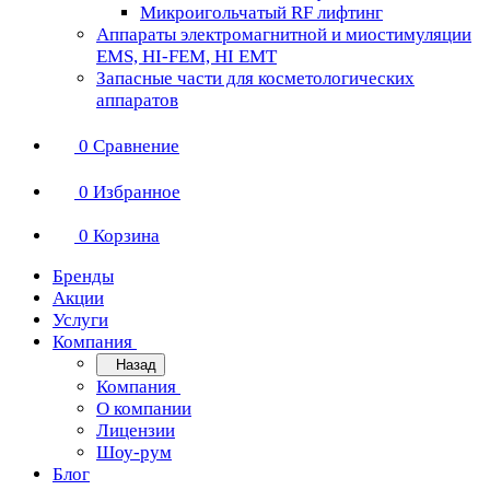
Микроигольчатый RF лифтинг
Аппараты электромагнитной и миостимуляции
EMS, HI-FEM, HI EMT
Запасные части для косметологических
аппаратов
0
Сравнение
0
Избранное
0
Корзина
Бренды
Акции
Услуги
Компания
Назад
Компания
О компании
Лицензии
Шоу-рум
Блог