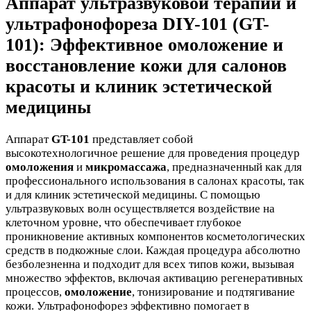
Аппарат ультразвуковой терапии и
ультрафонофореза DIY-101 (GT-
101): Эффективное омоложение и
восстановление кожи для салонов
красоты и клиник эстетической
медицины
Аппарат
GT-101
представляет собой
высокотехнологичное решение для проведения процедур
омоложения
и
микромассажа
, предназначенный как для
профессионального использования в салонах красоты, так
и для клиник эстетической медицины. С помощью
ультразвуковых волн осуществляется воздействие на
клеточном уровне, что обеспечивает глубокое
проникновение активных компонентов косметологических
средств в подкожные слои. Каждая процедура абсолютно
безболезненна и подходит для всех типов кожи, вызывая
множество эффектов, включая активацию регенеративных
процессов,
омоложение
, тонизирование и подтягивание
кожи. Ультрафонофорез эффективно помогает в