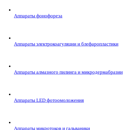
Аппараты фонофореза
Аппараты электрокоагуляции и блефаропластики
Аппараты алмазного пилинга и микродермабразии
Аппараты LED фотоомоложения
Аппараты микротоков и гальваники