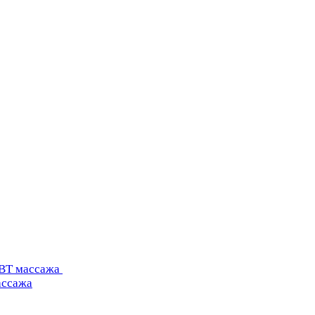
УВТ массажа
ассажа