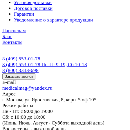
Условия доставки
Договор поставки
Гарантии
Уведомление о характере продукции
Партнерам
Блог
Контакты
8 (499) 553-01-78
8 (499) 553-01-78
Пн-Пт 9-19, Сб 10-18
8 (800) 3333-698
Заказать звонок
E-mail
medicalmag@yandex.ru
Адрес
г. Москва, ул. Ярославская, 8, корп. 5 оф 105
Режим работы
Пн - Пт: с 9:00 до 19:00
Сб: с 10:00 до 18:00
(Июнь, Июль, Август - Суббота выходной день)
Воскресенье - выходной день