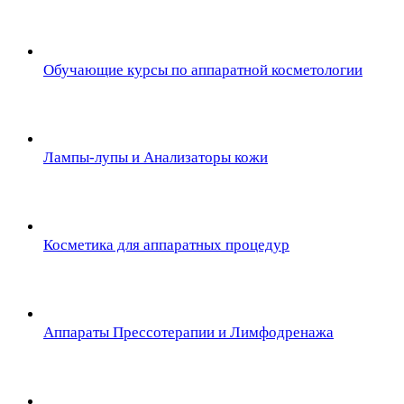
Обучающие курсы по аппаратной косметологии
Лампы-лупы и Анализаторы кожи
Косметика для аппаратных процедур
Аппараты Прессотерапии и Лимфодренажа