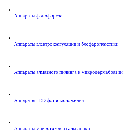
Аппараты фонофореза
Аппараты электрокоагуляции и блефаропластики
Аппараты алмазного пилинга и микродермабразии
Аппараты LED фотоомоложения
Аппараты микротоков и гальваники