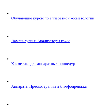
Обучающие курсы по аппаратной косметологии
Лампы-лупы и Анализаторы кожи
Косметика для аппаратных процедур
Аппараты Прессотерапии и Лимфодренажа