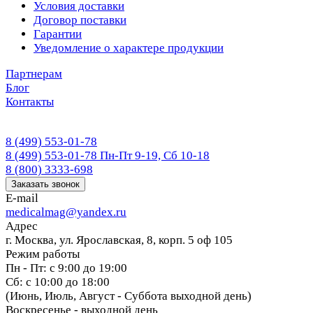
Условия доставки
Договор поставки
Гарантии
Уведомление о характере продукции
Партнерам
Блог
Контакты
8 (499) 553-01-78
8 (499) 553-01-78
Пн-Пт 9-19, Сб 10-18
8 (800) 3333-698
Заказать звонок
E-mail
medicalmag@yandex.ru
Адрес
г. Москва, ул. Ярославская, 8, корп. 5 оф 105
Режим работы
Пн - Пт: с 9:00 до 19:00
Сб: с 10:00 до 18:00
(Июнь, Июль, Август - Суббота выходной день)
Воскресенье - выходной день