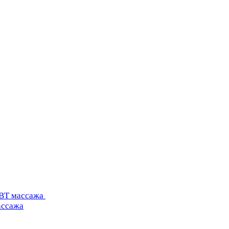
УВТ массажа
ассажа