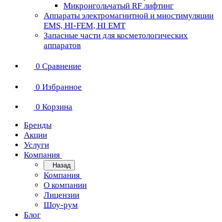
Микроигольчатый RF лифтинг
Аппараты электромагнитной и миостимуляции
EMS, HI-FEM, HI EMT
Запасные части для косметологических
аппаратов
0
Сравнение
0
Избранное
0
Корзина
Бренды
Акции
Услуги
Компания
Назад
Компания
О компании
Лицензии
Шоу-рум
Блог