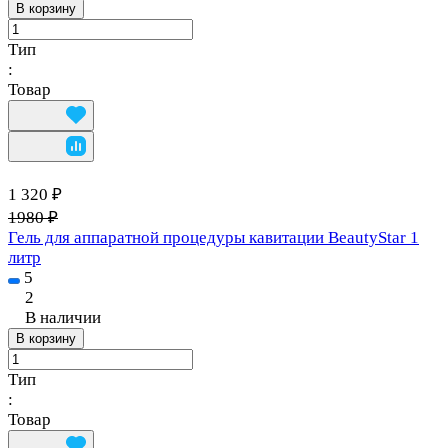
В корзину
Тип
:
Товар
1 320 ₽
1980 ₽
Гель для аппаратной процедуры кавитации BeautyStar 1
литр
5
2
В наличии
В корзину
Тип
:
Товар