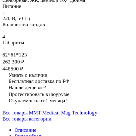
Сенсорный, ЖК, цветной 10,4 дюйма
Питание
:
220 В, 50 Гц
Количество зондов
:
4
Габариты
:
62*61*123
262 300 ₽
448500 ₽
Узнать о наличии
Бесплатная доставка по РФ
Нашли дешевле?
Протестировать в шоуруме
Окупаемость от 1 месяца!
Все товары MMT Medical Mag Technology
Все товары категории
Описание