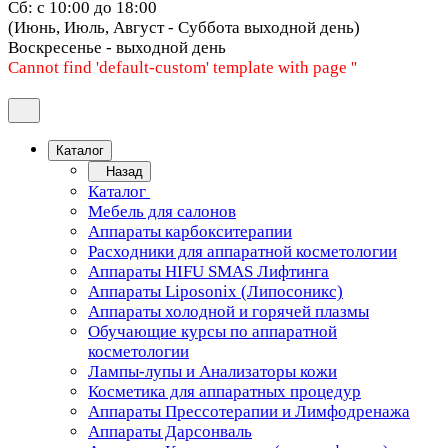
Сб: с 10:00 до 18:00
(Июнь, Июль, Август - Суббота выходной день)
Воскресенье - выходной день
Cannot find 'default-custom' template with page ''
Каталог
Назад
Каталог
Мебель для салонов
Аппараты карбокситерапии
Расходники для аппаратной косметологии
Аппараты HIFU SMAS Лифтинга
Аппараты Liposonix (Липосоникс)
Аппараты холодной и горячей плазмы
Обучающие курсы по аппаратной
косметологии
Лампы-лупы и Анализаторы кожи
Косметика для аппаратных процедур
Аппараты Прессотерапии и Лимфодренажа
Аппараты Дарсонваль