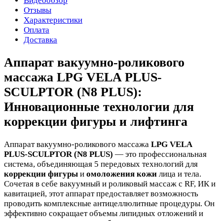
Видеообзор
Отзывы
Характеристики
Оплата
Доставка
Аппарат вакуумно-роликового
массажа LPG VELA PLUS-
SCULPTOR (N8 PLUS):
Инновационные технологии для
коррекции фигуры и лифтинга
Аппарат вакуумно-роликового массажа
LPG VELA
PLUS-SCULPTOR (N8 PLUS)
— это профессиональная
система, объединяющая 5 передовых технологий для
коррекции фигуры
и
омоложения кожи
лица и тела.
Сочетая в себе вакуумный и роликовый массаж с RF, ИК и
кавитацией, этот аппарат предоставляет возможность
проводить комплексные антицеллюлитные процедуры. Он
эффективно сокращает объемы липидных отложений и