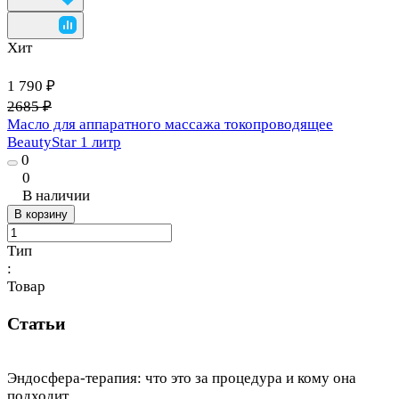
Хит
1 790 ₽
2685 ₽
Масло для аппаратного массажа токопроводящее
BeautyStar 1 литр
0
0
В наличии
В корзину
Тип
:
Товар
Статьи
Эндосфера-терапия: что это за процедура и кому она
подходит