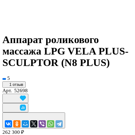
Аппарат роликового
массажа LPG VELA PLUS-
SCULPTOR (N8 PLUS)
5
1 отзыв
Арт.
52698
262 300 ₽