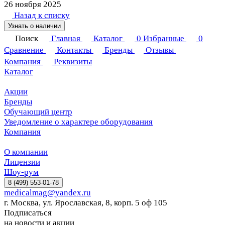
26 ноября 2025
Назад к списку
Узнать о наличии
Поиск
Главная
Каталог
0
Избранные
0
Сравнение
Контакты
Бренды
Отзывы
Компания
Реквизиты
Каталог
Акции
Бренды
Обучающий центр
Уведомление о характере оборудования
Компания
О компании
Лицензии
Шоу-рум
8 (499) 553-01-78
medicalmag@yandex.ru
г. Москва, ул. Ярославская, 8, корп. 5 оф 105
Подписаться
на новости и акции