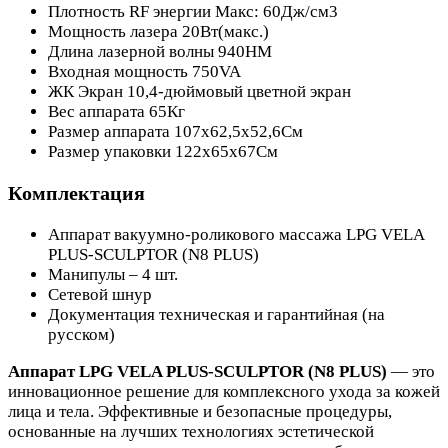
Плотность RF энергии Макс: 60Дж/см3
Мощность лазера 20Вт(макс.)
Длина лазерной волны 940НМ
Входная мощность 750VA
ЖК Экран 10,4-дюймовый цветной экран
Вес аппарата 65Кг
Размер аппарата 107х62,5х52,6См
Размер упаковки 122х65х67См
Комплектация
Аппарат вакуумно-роликового массажа LPG VELA
PLUS-SCULPTOR (N8 PLUS)
Манипулы – 4 шт.
Сетевой шнур
Документация техническая и гарантийная (на
русском)
Аппарат LPG VELA PLUS-SCULPTOR (N8 PLUS)
— это
инновационное решение для комплексного ухода за кожей
лица и тела. Эффективные и безопасные процедуры,
основанные на лучших технологиях эстетической