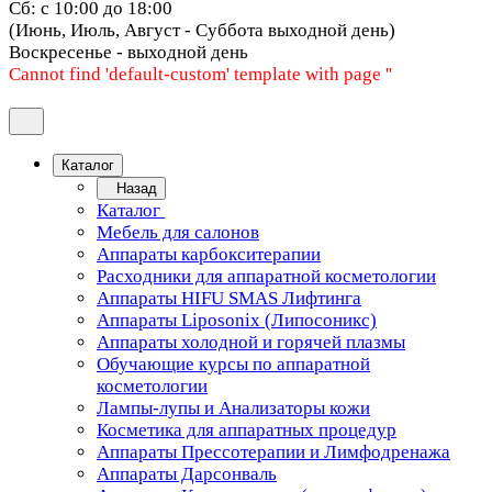
Сб: с 10:00 до 18:00
(Июнь, Июль, Август - Суббота выходной день)
Воскресенье - выходной день
Cannot find 'default-custom' template with page ''
Каталог
Назад
Каталог
Мебель для салонов
Аппараты карбокситерапии
Расходники для аппаратной косметологии
Аппараты HIFU SMAS Лифтинга
Аппараты Liposonix (Липосоникс)
Аппараты холодной и горячей плазмы
Обучающие курсы по аппаратной
косметологии
Лампы-лупы и Анализаторы кожи
Косметика для аппаратных процедур
Аппараты Прессотерапии и Лимфодренажа
Аппараты Дарсонваль