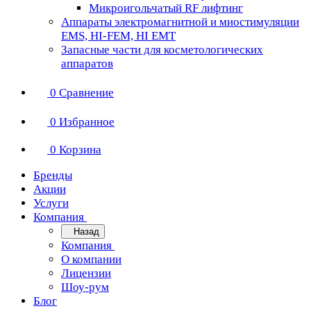
Микроигольчатый RF лифтинг
Аппараты электромагнитной и миостимуляции
EMS, HI-FEM, HI EMT
Запасные части для косметологических
аппаратов
0
Сравнение
0
Избранное
0
Корзина
Бренды
Акции
Услуги
Компания
Назад
Компания
О компании
Лицензии
Шоу-рум
Блог