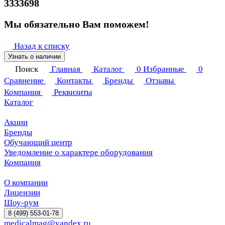
3333698
Мы обязательно Вам поможем!
Назад к списку
Узнать о наличии
Поиск
Главная
Каталог
0
Избранные
0
Сравнение
Контакты
Бренды
Отзывы
Компания
Реквизиты
Каталог
Акции
Бренды
Обучающий центр
Уведомление о характере оборудования
Компания
О компании
Лицензии
Шоу-рум
8 (499) 553-01-78
medicalmag@yandex.ru