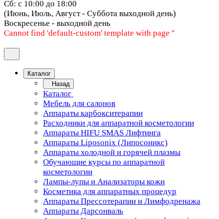
Сб: с 10:00 до 18:00
(Июнь, Июль, Август - Суббота выходной день)
Воскресенье - выходной день
Cannot find 'default-custom' template with page ''
Каталог
Назад
Каталог
Мебель для салонов
Аппараты карбокситерапии
Расходники для аппаратной косметологии
Аппараты HIFU SMAS Лифтинга
Аппараты Liposonix (Липосоникс)
Аппараты холодной и горячей плазмы
Обучающие курсы по аппаратной
косметологии
Лампы-лупы и Анализаторы кожи
Косметика для аппаратных процедур
Аппараты Прессотерапии и Лимфодренажа
Аппараты Дарсонваль