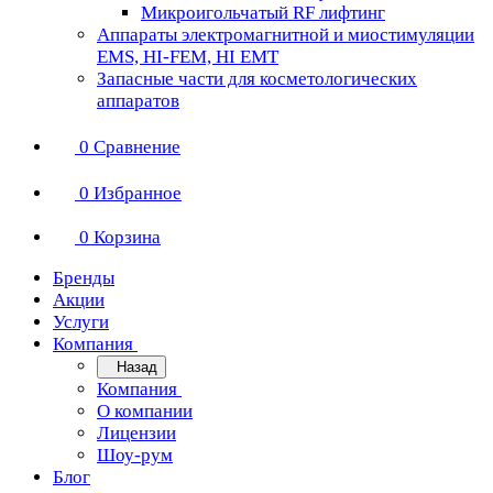
Микроигольчатый RF лифтинг
Аппараты электромагнитной и миостимуляции
EMS, HI-FEM, HI EMT
Запасные части для косметологических
аппаратов
0
Сравнение
0
Избранное
0
Корзина
Бренды
Акции
Услуги
Компания
Назад
Компания
О компании
Лицензии
Шоу-рум
Блог