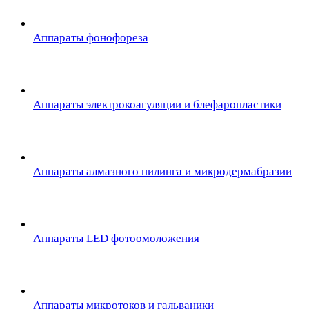
Аппараты фонофореза
Аппараты электрокоагуляции и блефаропластики
Аппараты алмазного пилинга и микродермабразии
Аппараты LED фотоомоложения
Аппараты микротоков и гальваники