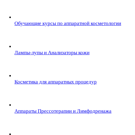
Обучающие курсы по аппаратной косметологии
Лампы-лупы и Анализаторы кожи
Косметика для аппаратных процедур
Аппараты Прессотерапии и Лимфодренажа