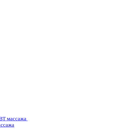
УВТ массажа
ассажа