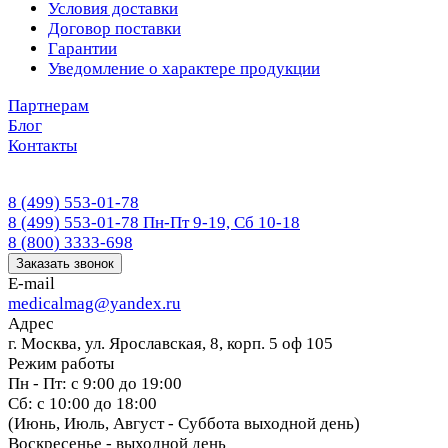
Условия доставки
Договор поставки
Гарантии
Уведомление о характере продукции
Партнерам
Блог
Контакты
8 (499) 553-01-78
8 (499) 553-01-78
Пн-Пт 9-19, Сб 10-18
8 (800) 3333-698
Заказать звонок
E-mail
medicalmag@yandex.ru
Адрес
г. Москва, ул. Ярославская, 8, корп. 5 оф 105
Режим работы
Пн - Пт: с 9:00 до 19:00
Сб: с 10:00 до 18:00
(Июнь, Июль, Август - Суббота выходной день)
Воскресенье - выходной день