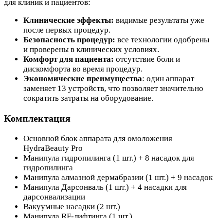
для клиник и пациентов:
Клинические эффекты:
видимые результаты уже
после первых процедур.
Безопасность процедур:
все технологии одобрены
и проверены в клинических условиях.
Комфорт для пациента:
отсутствие боли и
дискомфорта во время процедур.
Экономические преимущества
: один аппарат
заменяет 13 устройств, что позволяет значительно
сократить затраты на оборудование.
Комплектация
Основной блок аппарата для омоложения
HydraBeauty Pro
Манипула гидропилинга (1 шт.) + 8 насадок для
гидропилинга
Манипула алмазной дермабразии (1 шт.) + 9 насадок
Манипула Дарсонваль (1 шт.) + 4 насадки для
дарсонвализации
Вакуумные насадки (2 шт.)
Манипула RF-лифтинга (1 шт.)