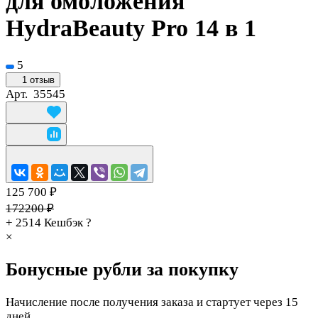
для омоложения
HydraBeauty Pro 14 в 1
5
1 отзыв
Арт.
35545
125 700 ₽
172200 ₽
+ 2514
Кешбэк
?
×
Бонусные рубли за покупку
Начисление после получения заказа и стартует через 15
дней.