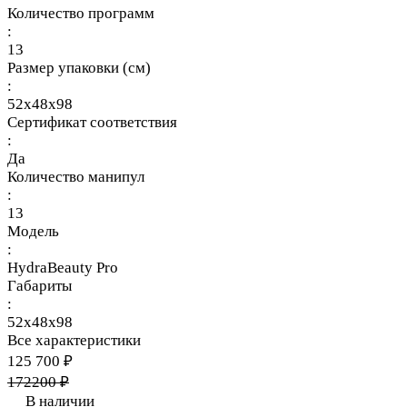
Количество программ
:
13
Размер упаковки (см)
:
52х48х98
Сертификат соответствия
:
Да
Количество манипул
:
13
Модель
:
HydraBeauty Pro
Габариты
:
52х48х98
Все характеристики
125 700 ₽
172200 ₽
В наличии