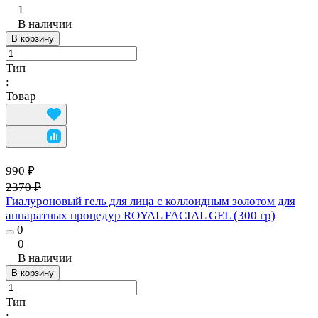
1
В наличии
В корзину
Тип
:
Товар
990 ₽
2370 ₽
Гиалуроновый гель для лица с коллоидным золотом для
аппаратных процедур ROYAL FACIAL GEL (300 гр)
0
0
В наличии
В корзину
Тип
: