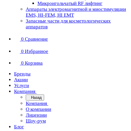
Микроигольчатый RF лифтинг
Аппараты электромагнитной и миостимуляции
EMS, HI-FEM, HI EMT
Запасные части для косметологических
аппаратов
0
Сравнение
0
Избранное
0
Корзина
Бренды
Акции
Услуги
Компания
Назад
Компания
О компании
Лицензии
Шоу-рум
Блог