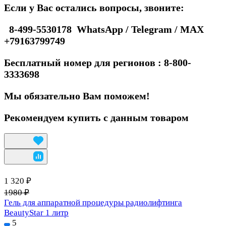
Если у Вас остались вопросы, звоните:
8-499-5530178 WhatsApp / Telegram / MAX
+79163799749
Бесплатный номер для регионов : 8-800-
3333698
Мы обязательно Вам поможем!
Рекомендуем купить с данным товаром
1 320 ₽
1980 ₽
Гель для аппаратной процедуры радиолифтинга
BeautyStar 1 литр
5