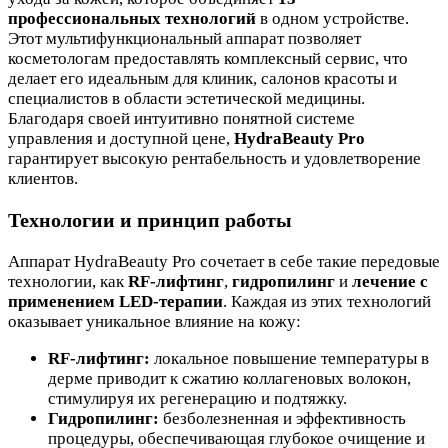
профессиональных технологий
в одном устройстве.
Этот мультифункциональный аппарат позволяет
косметологам предоставлять комплексный сервис, что
делает его идеальным для клиник, салонов красоты и
специалистов в области эстетической медицины.
Благодаря своей интуитивно понятной системе
управления и доступной цене,
HydraBeauty Pro
гарантирует высокую рентабельность и удовлетворение
клиентов.
Технологии и принцип работы
Аппарат HydraBeauty Pro сочетает в себе такие передовые
технологии, как
RF-лифтинг
,
гидропилинг
и
лечение с
применением LED-терапии
. Каждая из этих технологий
оказывает уникальное влияние на кожу:
RF-лифтинг:
локальное повышение температуры в
дерме приводит к сжатию коллагеновых волокон,
стимулируя их регенерацию и подтяжку.
Гидропилинг:
безболезненная и эффективность
процедуры, обеспечивающая глубокое очищение и