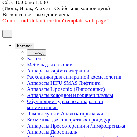
Сб: с 10:00 до 18:00
(Июнь, Июль, Август - Суббота выходной день)
Воскресенье - выходной день
Cannot find 'default-custom' template with page ''
Каталог
Назад
Каталог
Мебель для салонов
Аппараты карбокситерапии
Расходники для аппаратной косметологии
Аппараты HIFU SMAS Лифтинга
Аппараты Liposonix (Липосоникс)
Аппараты холодной и горячей плазмы
Обучающие курсы по аппаратной
косметологии
Лампы-лупы и Анализаторы кожи
Косметика для аппаратных процедур
Аппараты Прессотерапии и Лимфодренажа
Аппараты Дарсонваль