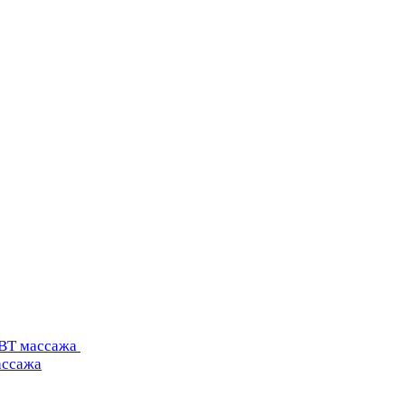
УВТ массажа
ассажа