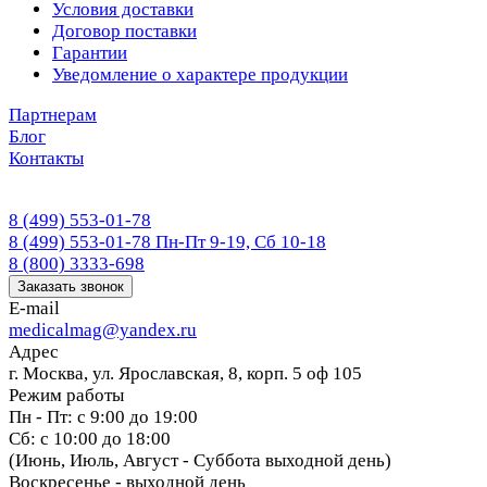
Условия доставки
Договор поставки
Гарантии
Уведомление о характере продукции
Партнерам
Блог
Контакты
8 (499) 553-01-78
8 (499) 553-01-78
Пн-Пт 9-19, Сб 10-18
8 (800) 3333-698
Заказать звонок
E-mail
medicalmag@yandex.ru
Адрес
г. Москва, ул. Ярославская, 8, корп. 5 оф 105
Режим работы
Пн - Пт: с 9:00 до 19:00
Сб: с 10:00 до 18:00
(Июнь, Июль, Август - Суббота выходной день)
Воскресенье - выходной день