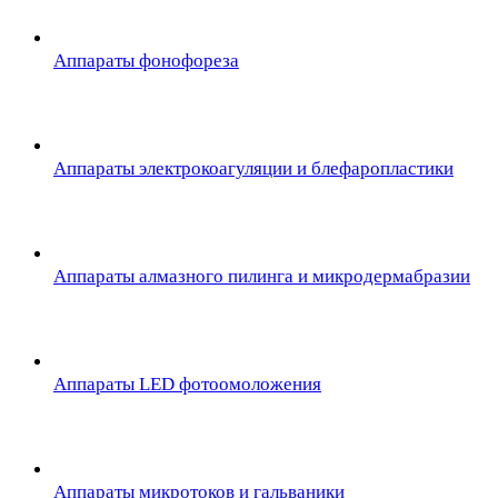
Аппараты фонофореза
Аппараты электрокоагуляции и блефаропластики
Аппараты алмазного пилинга и микродермабразии
Аппараты LED фотоомоложения
Аппараты микротоков и гальваники