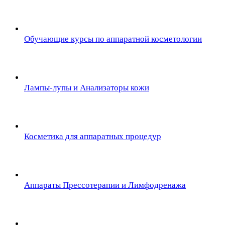
Обучающие курсы по аппаратной косметологии
Лампы-лупы и Анализаторы кожи
Косметика для аппаратных процедур
Аппараты Прессотерапии и Лимфодренажа