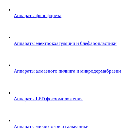
Аппараты фонофореза
Аппараты электрокоагуляции и блефаропластики
Аппараты алмазного пилинга и микродермабразии
Аппараты LED фотоомоложения
Аппараты микротоков и гальваники