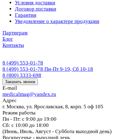
Условия доставки
Договор поставки
Гарантии
Уведомление о характере продукции
Партнерам
Блог
Контакты
8 (499) 553-01-78
8 (499) 553-01-78
Пн-Пт 9-19, Сб 10-18
8 (800) 3333-698
Заказать звонок
E-mail
medicalmag@yandex.ru
Адрес
г. Москва, ул. Ярославская, 8, корп. 5 оф 105
Режим работы
Пн - Пт: с 9:00 до 19:00
Сб: с 10:00 до 18:00
(Июнь, Июль, Август - Суббота выходной день)
Воскресенье - выходной день