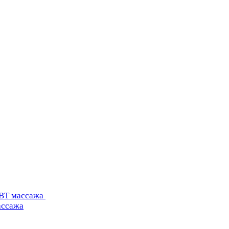
УВТ массажа
ассажа