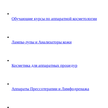
Обучающие курсы по аппаратной косметологии
Лампы-лупы и Анализаторы кожи
Косметика для аппаратных процедур
Аппараты Прессотерапии и Лимфодренажа