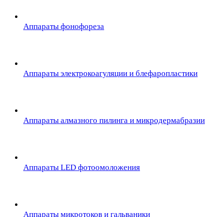
Аппараты фонофореза
Аппараты электрокоагуляции и блефаропластики
Аппараты алмазного пилинга и микродермабразии
Аппараты LED фотоомоложения
Аппараты микротоков и гальваники