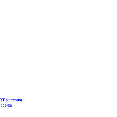
УВТ массажа
ассажа