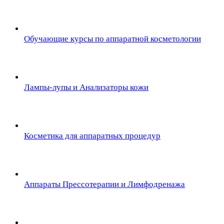
Обучающие курсы по аппаратной косметологии
Лампы-лупы и Анализаторы кожи
Косметика для аппаратных процедур
Аппараты Прессотерапии и Лимфодренажа