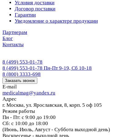
Условия доставки
Договор поставки
Гарантии
Уведомление о характере продукции
Партнерам
Блог
Контакты
8 (499) 553-01-78
8 (499) 553-01-78
Пн-Пт 9-19, Сб 10-18
8 (800) 3333-698
Заказать звонок
E-mail
medicalmag@yandex.ru
Адрес
г. Москва, ул. Ярославская, 8, корп. 5 оф 105
Режим работы
Пн - Пт: с 9:00 до 19:00
Сб: с 10:00 до 18:00
(Июнь, Июль, Август - Суббота выходной день)
Воскресенье - выходной день